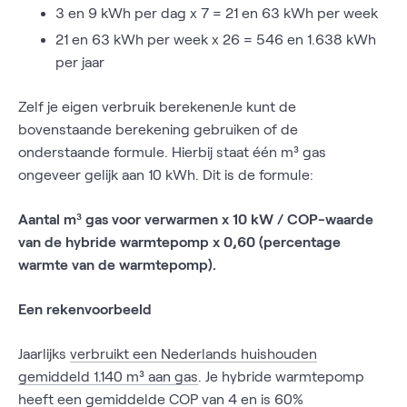
3 en 9 kWh per dag x 7 = 21 en 63 kWh per week
21 en 63 kWh per week x 26 = 546 en 1.638 kWh
per jaar
Zelf je eigen verbruik berekenenJe kunt de
bovenstaande berekening gebruiken of de
onderstaande formule. Hierbij staat één m³ gas
ongeveer gelijk aan 10 kWh. Dit is de formule:
Aantal m³ gas voor verwarmen x 10 kW / COP-waarde
van de hybride warmtepomp x 0,60 (percentage
warmte van de warmtepomp).
Een rekenvoorbeeld
Jaarlijks
verbruikt een Nederlands huishouden
gemiddeld 1.140 m³ aan gas
. Je hybride warmtepomp
heeft een gemiddelde COP van 4 en is 60%