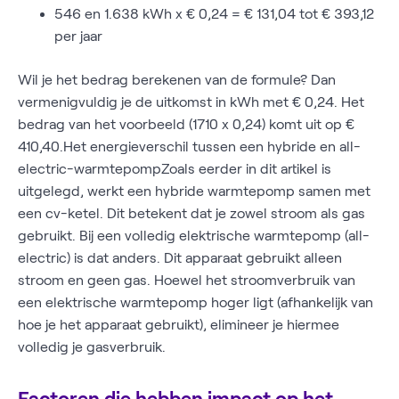
546 en 1.638 kWh x € 0,24 = € 131,04 tot € 393,12
per jaar
Wil je het bedrag berekenen van de formule? Dan
vermenigvuldig je de uitkomst in kWh met € 0,24. Het
bedrag van het voorbeeld (1710 x 0,24) komt uit op €
410,40.Het energieverschil tussen een hybride en all-
electric-warmtepompZoals eerder in dit artikel is
uitgelegd, werkt een hybride warmtepomp samen met
een cv-ketel. Dit betekent dat je zowel stroom als gas
gebruikt. Bij een volledig elektrische warmtepomp (all-
electric) is dat anders. Dit apparaat gebruikt alleen
stroom en geen gas. Hoewel het stroomverbruik van
een elektrische warmtepomp hoger ligt (afhankelijk van
hoe je het apparaat gebruikt), elimineer je hiermee
volledig je gasverbruik.