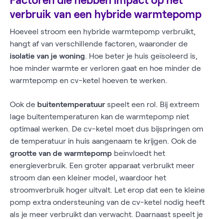
Factoren die hebben impact op het
verbruik van een hybride warmtepomp
Hoeveel stroom een hybride warmtepomp verbruikt,
hangt af van verschillende factoren, waaronder de
isolatie van je woning
. Hoe beter je huis geïsoleerd is,
hoe minder warmte er verloren gaat en hoe minder de
warmtepomp en cv-ketel hoeven te werken.
Ook de
buitentemperatuur
speelt een rol. Bij extreem
lage buitentemperaturen kan de warmtepomp niet
optimaal werken. De cv-ketel moet dus bijspringen om
de temperatuur in huis aangenaam te krijgen. Ook de
grootte van de warmtepomp
beïnvloedt het
energieverbruik. Een groter apparaat verbruikt meer
stroom dan een kleiner model, waardoor het
stroomverbruik hoger uitvalt. Let erop dat een te kleine
pomp extra ondersteuning van de cv-ketel nodig heeft
als je meer verbruikt dan verwacht. Daarnaast speelt je