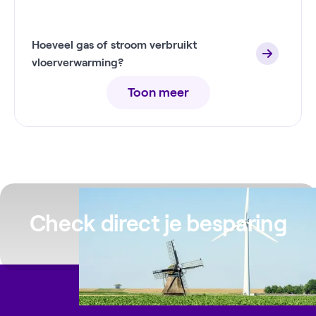
Hoeveel gas of stroom verbruikt
vloerverwarming?
Toon meer
Check direct je besparing