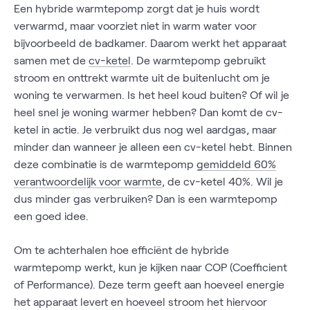
Een hybride warmtepomp zorgt dat je huis wordt
verwarmd, maar voorziet niet in warm water voor
bijvoorbeeld de badkamer. Daarom werkt het apparaat
samen met de
cv-ketel
. De warmtepomp gebruikt
stroom en onttrekt warmte uit de buitenlucht om je
woning te verwarmen. Is het heel koud buiten? Of wil je
heel snel je woning warmer hebben? Dan komt de cv-
ketel in actie. Je verbruikt dus nog wel aardgas, maar
minder dan wanneer je alleen een cv-ketel hebt. Binnen
deze combinatie is de warmtepomp
gemiddeld 60%
verantwoordelijk voor warmte
, de cv-ketel 40%. Wil je
dus minder gas verbruiken? Dan is een warmtepomp
een goed idee.
Om te achterhalen hoe efficiënt de hybride
warmtepomp werkt, kun je kijken naar COP (Coefficient
of Performance). Deze term geeft aan hoeveel energie
het apparaat levert en hoeveel stroom het hiervoor