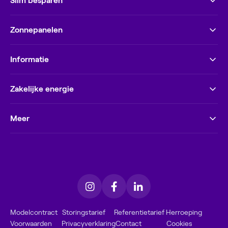
Slim besparen
Zonnepanelen
Informatie
Zakelijke energie
Meer
Modelcontract
Storingstarief
Referentietarief
Herroeping
Voorwaarden
Privacyverklaring
Contact
Cookies