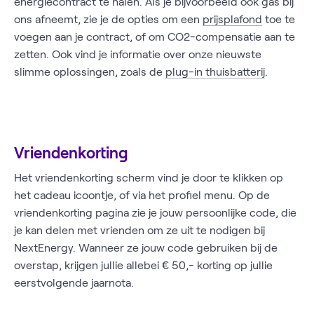
energiecontract te halen. Als je bijvoorbeeld ook gas bij
ons afneemt, zie je de opties om een
prijsplafond
toe te
voegen aan je contract, of om CO2-compensatie aan te
zetten. Ook vind je informatie over onze nieuwste
slimme oplossingen, zoals de
plug-in thuisbatterij
.
Vriendenkorting
Het vriendenkorting scherm vind je door te klikken op
het cadeau icoontje, of via het profiel menu. Op de
vriendenkorting pagina zie je jouw persoonlijke code, die
je kan delen met vrienden om ze uit te nodigen bij
NextEnergy. Wanneer ze jouw code gebruiken bij de
overstap, krijgen jullie allebei € 50,- korting op jullie
eerstvolgende jaarnota.