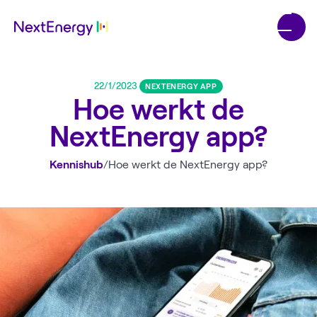
22/1/2023
NEXTENERGY APP
Hoe werkt de
NextEnergy app?
Kennishub
/
Hoe werkt de NextEnergy app?