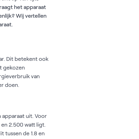
raagt het apparaat
lijk? Wij vertellen
raat.
ar. Dit betekent ook
et gekozen
gieverbruik van
er doen.
 apparaat uit. Voor
n 2.500 watt ligt.
it tussen de 1.8 en