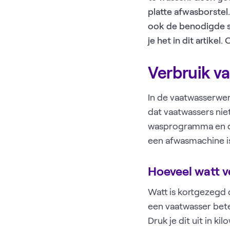
platte afwasborste
ook de benodigde st
je het in dit artike
Verbruik va
In de vaatwasserwer
dat vaatwassers nie
wasprogramma en de
een afwasmachine is
Hoeveel watt v
Watt is kortgezegd 
een vaatwasser bete
Druk je dit uit in k