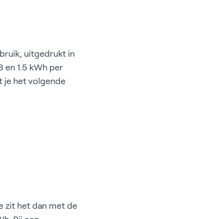
ruik, uitgedrukt in
8 en 1.5 kWh per
t je het volgende
e zit het dan met de