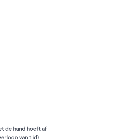
et de hand hoeft af
erloop van tijd)