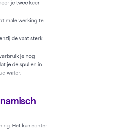
neer je twee keer
ptimale werking te
nzij de vaat sterk
verbruik je nog
t je de spullen in
ud water.
dynamisch
ning. Het kan echter