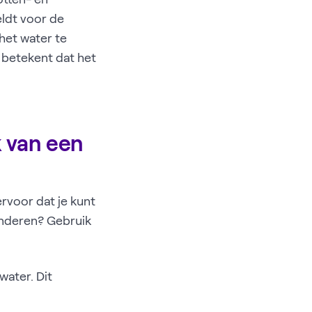
ldt voor de
het water te
e betekent dat het
k van een
rvoor dat je kunt
inderen? Gebruik
water. Dit