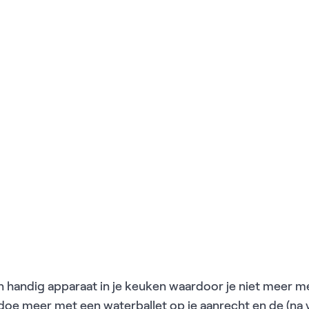
n handig apparaat in je keuken waardoor je niet meer m
oe meer met een waterballet op je aanrecht en de (na v