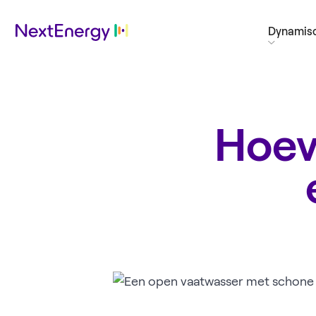
Dynamisc
Hoev