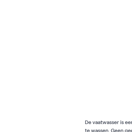
De vaatwasser is ee
te wassen. Geen ged