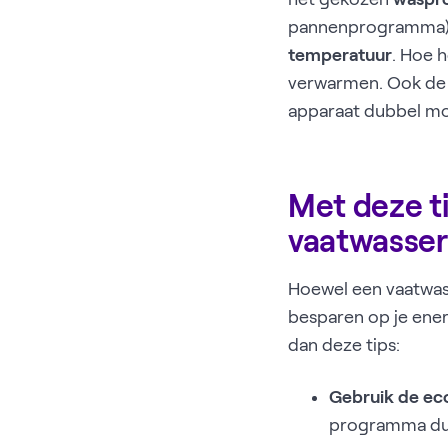
pannenprogramma) v
temperatuur
. Hoe 
verwarmen. Ook d
apparaat dubbel mo
Met deze t
vaatwasser
Hoewel een vaatwasm
besparen op je ener
dan deze tips:
Gebruik de ec
programma duur