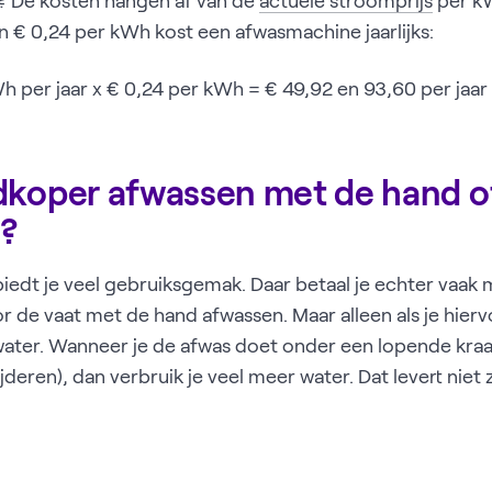
 De kosten hangen af van de
actuele stroomprijs
per kW
n € 0,24 per kWh kost een afwasmachine jaarlijks:
 per jaar x € 0,24 per kWh = € 49,92 en 93,60 per jaar
dkoper afwassen met de hand o
r?
edt je veel gebruiksgemak. Daar betaal je echter vaak
r de vaat met de hand afwassen. Maar alleen als je hiervo
ater. Wanneer je de afwas doet onder een lopende kraa
jderen), dan verbruik je veel meer water. Dat levert niet 