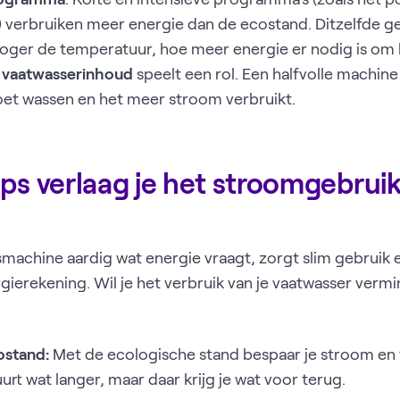
erbruiken meer energie dan de ecostand. Ditzelfde ge
hoger de temperatuur, hoe meer energie er nodig is om 
e
vaatwasserinhoud
speelt een rol. Een halfvolle machin
et wassen en het meer stroom verbruikt.
ips verlaag je het stroomgebrui
achine aardig wat energie vraagt, zorgt slim gebruik e
gierekening. Wil je het verbruik van je vaatwasser verm
ostand:
Met de ecologische stand bespaar je stroom en 
t wat langer, maar daar krijg je wat voor terug.