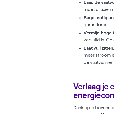
Laad de vaatwa
moet draaien m
Regelmatig o
garanderen.
Vermijd hoge 
vervuild is. O
Laat vuil zitten
meer stroom en
de vaatwasser 
Verlaag je
energiecon
Dankzij de bovensta