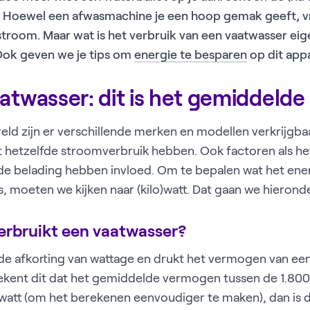
l. Hoewel een afwasmachine je een hoop gemak geeft, v
room. Maar wat is het verbruik van een vaatwasser eigen
l. Ook geven we je tips om
energie te besparen
op dit appa
atwasser: dit is het gemiddelde
eld zijn er verschillende merken en modellen verkrijgba
t hetzelfde stroomverbruik hebben. Ook factoren als h
 belading hebben invloed. Om te bepalen wat het ener
, moeten we kijken naar (kilo)watt. Dat gaan we hierond
erbruikt een vaatwasser?
de afkorting van wattage en drukt het vermogen van een
kent dit dat het gemiddelde vermogen tussen de 1.800 e
ilowatt (om het berekenen eenvoudiger te maken), dan is d