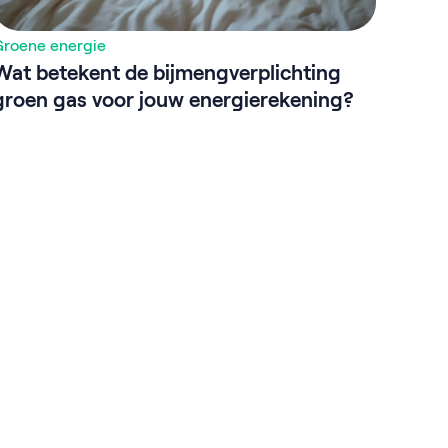
Groene energie
Wat betekent de bijmengverplichting
groen gas voor jouw energierekening?