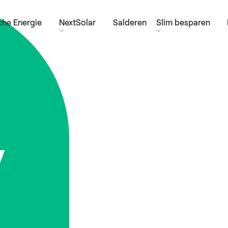
he Energie
NextSolar
Salderen
Slim besparen
y