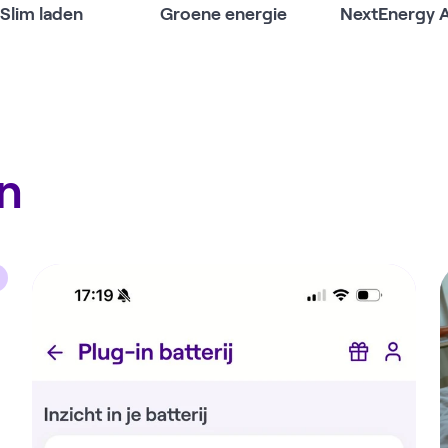
Slim laden
Groene energie
NextEnergy 
en