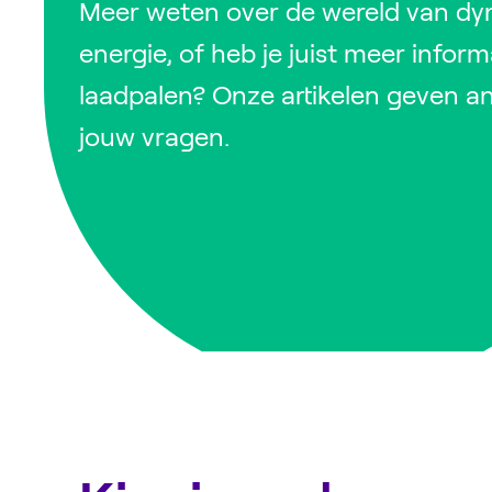
Meer weten over de wereld van d
energie, of heb je juist meer infor
laadpalen? Onze artikelen geven a
jouw vragen.