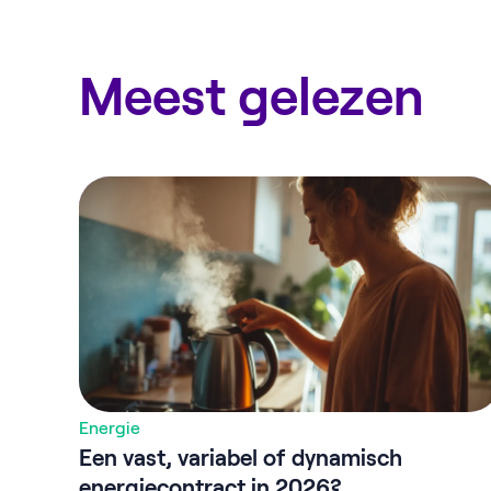
Meest gelezen
Energie
Een vast, variabel of dynamisch
energiecontract in 2026?