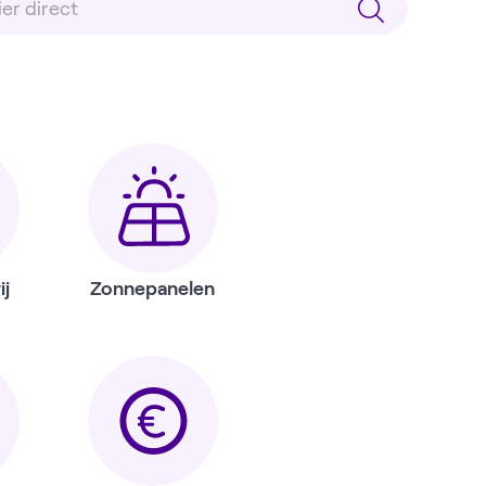
ij
Zonnepanelen