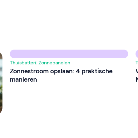
Thuisbatterij
Zonnepanelen
T
Zonnestroom opslaan: 4 praktische
manieren