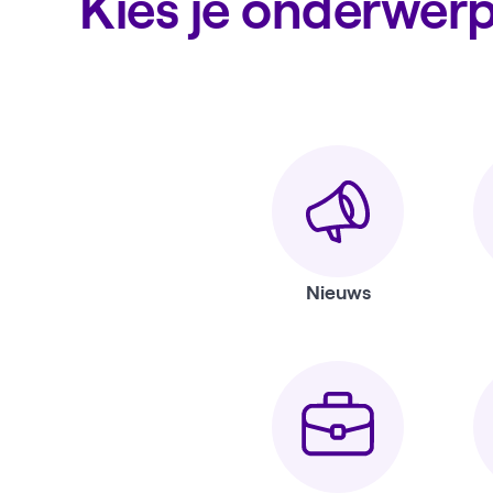
Kies je onderwer
Nieuws