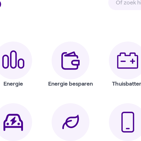
p
Energie
Energie besparen
Thuisbatter