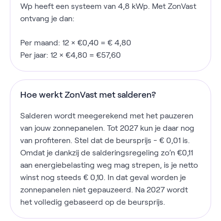
Wp heeft een systeem van 4,8 kWp. Met ZonVast
ontvang je dan:
Per maand: 12 × €0,40 = € 4,80
Per jaar: 12 × €4,80 = €57,60
Hoe werkt ZonVast met salderen?
Salderen wordt meegerekend met het pauzeren
van jouw zonnepanelen. Tot 2027 kun je daar nog
van profiteren. Stel dat de beursprijs - € 0,01 is.
Omdat je dankzij de salderingsregeling zo’n €0,11
aan energiebelasting weg mag strepen, is je netto
winst nog steeds € 0,10. In dat geval worden je
zonnepanelen niet gepauzeerd. Na 2027 wordt
het volledig gebaseerd op de beursprijs.