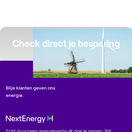
Check direct je besparing
Blije klanten geven ons
energie.
Echt duurzaam energieverbruik doe je samen. Wij