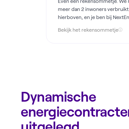
Even een rekensommetje. We ne
meer dan 2 inwoners verbruikt 
hierboven, en je ben bij NextE
Bekijk het rekensommetje
Dynamische
energiecontracte
uitgelegd