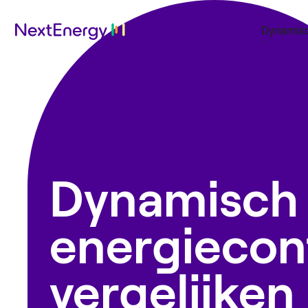
Dynamisc
Dynamisch
energiecon
vergelijken