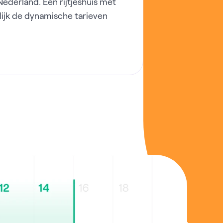
derland. Een rijtjeshuis met
lijk de dynamische tarieven