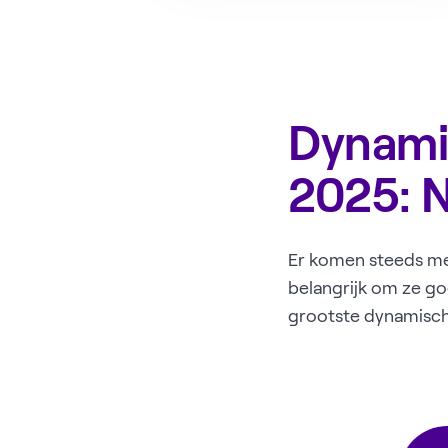
Dynamis
2025: N
Er komen steeds me
belangrijk om ze go
grootste dynamisch