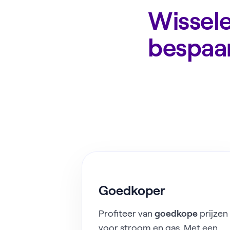
Wissele
bespaa
Goedkoper
Profiteer van
goedkope
prijzen
voor stroom en gas. Met een