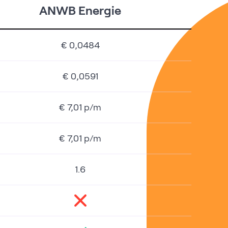
ANWB Energie
€ 0,0484
€ 0,0591
€ 7,01 p/m
€ 7,01 p/m
1.6