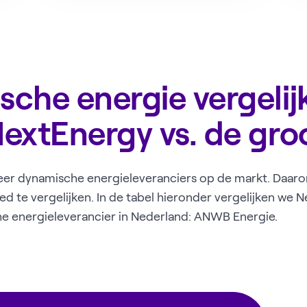
che energie vergelij
extEnergy vs. de gro
er dynamische energieleveranciers op de markt. Daarom
ed te vergelijken. In de tabel hieronder vergelijken we
e energieleverancier in Nederland: ANWB Energie.