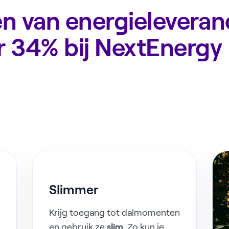
n van energieleveranc
r 34% bij NextEnergy
Slimmer
Krijg toegang tot dalmomenten
en gebruik ze
slim
. Zo kun je