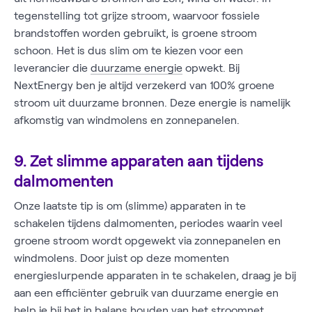
tegenstelling tot grijze stroom, waarvoor fossiele
brandstoffen worden gebruikt, is groene stroom
schoon. Het is dus slim om te kiezen voor een
leverancier die
duurzame energie
opwekt. Bij
NextEnergy ben je altijd verzekerd van 100% groene
stroom uit duurzame bronnen. Deze energie is namelijk
afkomstig van windmolens en zonnepanelen.
9. Zet slimme apparaten aan tijdens
dalmomenten
Onze laatste tip is om (slimme) apparaten in te
schakelen tijdens dalmomenten, periodes waarin veel
groene stroom wordt opgewekt via zonnepanelen en
windmolens. Door juist op deze momenten
energieslurpende apparaten in te schakelen, draag je bij
aan een efficiënter gebruik van duurzame energie en
help je bij het in balans houden van het stroomnet.