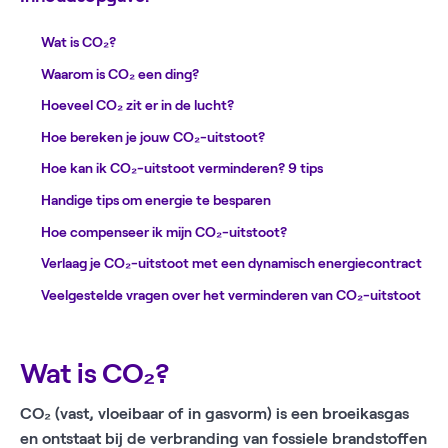
Wat is CO₂?
Waarom is CO₂ een ding?
Hoeveel CO₂ zit er in de lucht?
Hoe bereken je jouw CO₂-uitstoot?
Hoe kan ik CO₂-uitstoot verminderen? 9 tips
Handige tips om energie te besparen
Hoe compenseer ik mijn CO₂-uitstoot?
Verlaag je CO₂-uitstoot met een dynamisch energiecontract
Veelgestelde vragen over het verminderen van CO₂-uitstoot
Wat is CO₂?
CO₂ (vast, vloeibaar of in gasvorm) is een broeikasgas
en ontstaat bij de verbranding van fossiele brandstoffen