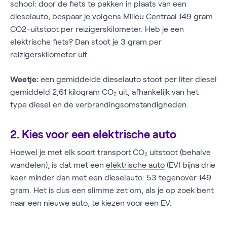
school: door de fiets te pakken in plaats van een
dieselauto, bespaar je volgens
Milieu Centraal
149 gram
CO2-uitstoot per reizigerskilometer. Heb je een
elektrische fiets? Dan stoot je 3 gram per
reizigerskilometer uit.
Weetje:
een gemiddelde dieselauto stoot per liter diesel
gemiddeld 2,61 kilogram CO₂ uit, afhankelijk van het
type diesel en de verbrandingsomstandigheden.
2. Kies voor een elektrische auto
Hoewel je met elk soort transport CO₂ uitstoot (behalve
wandelen), is dat met een
elektrische auto
(EV) bijna drie
keer minder dan met een dieselauto: 53 tegenover 149
gram. Het is dus een slimme zet om, als je op zoek bent
naar een nieuwe auto, te kiezen voor een EV.