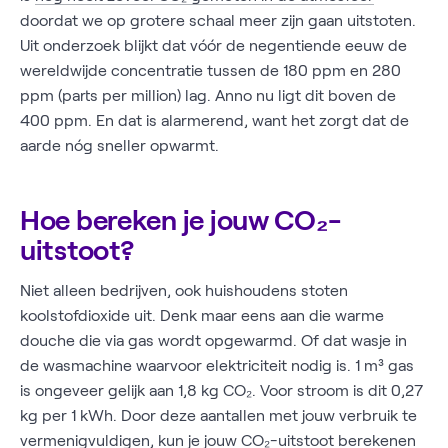
doordat we op grotere schaal meer zijn gaan uitstoten.
Uit onderzoek blijkt dat vóór de negentiende eeuw de
wereldwijde concentratie tussen de 180 ppm en 280
ppm (parts per million) lag. Anno nu ligt dit boven de
400 ppm. En dat is alarmerend, want het zorgt dat de
aarde nóg sneller opwarmt.
Hoe bereken je jouw CO₂-
uitstoot?
Niet alleen bedrijven, ook huishoudens stoten
koolstofdioxide uit. Denk maar eens aan die warme
douche die via gas wordt opgewarmd. Of dat wasje in
de wasmachine waarvoor elektriciteit nodig is. 1 m³ gas
is ongeveer gelijk aan 1,8 kg CO₂. Voor stroom is dit 0,27
kg per 1 kWh. Door deze aantallen met jouw verbruik te
vermenigvuldigen, kun je jouw
CO₂-uitstoot berekenen