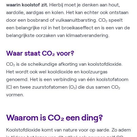
waarin koolstof zit.
Hierbij moet je denken aan hout,
aardolie, aardgas en kolen. Het kan echter ook ontstaan
door een bosbrand of vulkaanuitbarsting. CO₂ speelt
een belangrijke rol in het broeikaseffect en is een van de
belangrijkste oorzaken van klimaatverandering.
Waar staat CO₂ voor?
CO₂ is de scheikundige afkorting van koolstofdioxide.
Het wordt ook wel kooldioxide en koolzuurgas
genoemd. Het is een verbinding van één koolstofatoom
(C) en twee zuurstofatomen (O₂) die dus samen CO₂
vormen.
Waarom is CO₂ een ding?
Koolstofdioxide komt van nature voor op aarde. Zo adem