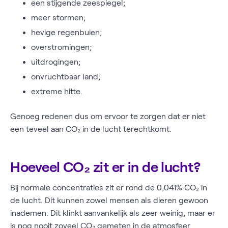
een stijgende zeespiegel;
meer stormen;
hevige regenbuien;
overstromingen;
uitdrogingen;
onvruchtbaar land;
extreme hitte.
Genoeg redenen dus om ervoor te zorgen dat er niet
een teveel aan CO₂ in de lucht terechtkomt.
Hoeveel CO₂ zit er in de lucht?
Bij normale concentraties zit er rond de 0,041% CO₂ in
de lucht. Dit kunnen zowel mensen als dieren gewoon
inademen. Dit klinkt aanvankelijk als zeer weinig, maar er
is
nog nooit zoveel CO₂ gemeten in de atmosfeer