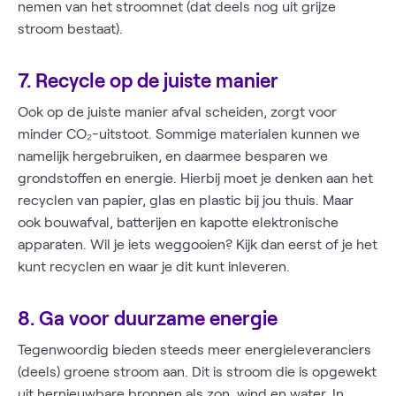
nemen van het stroomnet (dat deels nog uit grijze
stroom bestaat).
7. Recycle op de juiste manier
Ook op de juiste manier afval scheiden, zorgt voor
minder CO₂-uitstoot. Sommige materialen kunnen we
namelijk hergebruiken, en daarmee besparen we
grondstoffen en energie. Hierbij moet je denken aan het
recyclen van papier, glas en plastic bij jou thuis. Maar
ook bouwafval, batterijen en kapotte elektronische
apparaten. Wil je iets weggooien? Kijk dan eerst of je het
kunt recyclen en waar je dit kunt inleveren.
8. Ga voor duurzame energie
Tegenwoordig bieden steeds meer energieleveranciers
(deels) groene stroom aan. Dit is stroom die is opgewekt
uit hernieuwbare bronnen als zon, wind en water. In