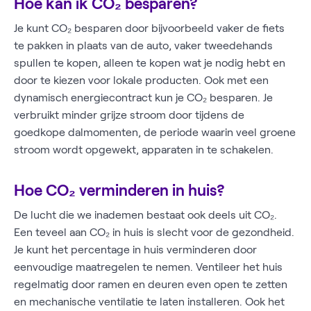
Hoe kan ik CO₂ besparen?
Je kunt CO₂ besparen door bijvoorbeeld vaker de fiets
te pakken in plaats van de auto, vaker tweedehands
spullen te kopen, alleen te kopen wat je nodig hebt en
door te kiezen voor lokale producten. Ook met een
dynamisch energiecontract kun je CO₂ besparen. Je
verbruikt minder grijze stroom door tijdens de
goedkope dalmomenten, de periode waarin veel groene
stroom wordt opgewekt, apparaten in te schakelen.
Hoe CO₂ verminderen in huis?
De lucht die we inademen bestaat ook deels uit CO₂.
Een teveel aan CO₂ in huis is slecht voor de gezondheid.
Je kunt het percentage in huis verminderen door
eenvoudige maatregelen te nemen. Ventileer het huis
regelmatig door ramen en deuren even open te zetten
en mechanische ventilatie te laten installeren. Ook het