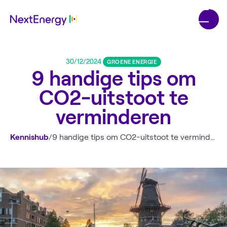
30/12/2024
GROENE ENERGIE
9 handige tips om
CO2-uitstoot te
verminderen
Kennishub
/
9 handige tips om CO2-uitstoot te verminderen