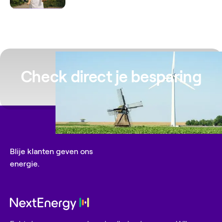
Check direct je besparing
Blije klanten geven ons
energie.