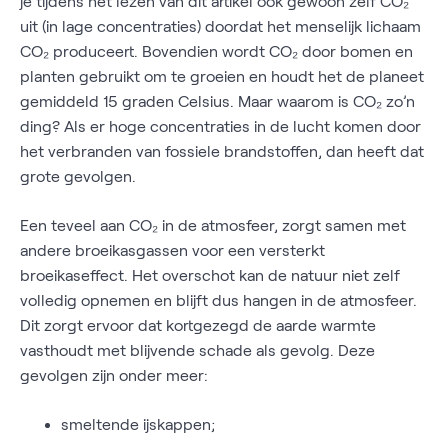
je tijdens het lezen van dit artikel ook gewoon zelf CO₂
uit (in lage concentraties) doordat het menselijk lichaam
CO₂ produceert. Bovendien wordt CO₂ door bomen en
planten gebruikt om te groeien en houdt het de planeet
gemiddeld 15 graden Celsius. Maar waarom is CO₂ zo’n
ding? Als er hoge concentraties in de lucht komen door
het verbranden van fossiele brandstoffen, dan heeft dat
grote gevolgen.
Een teveel aan CO₂ in de atmosfeer, zorgt samen met
andere broeikasgassen voor een versterkt
broeikaseffect. Het overschot kan de natuur niet zelf
volledig opnemen en blijft dus hangen in de atmosfeer.
Dit zorgt ervoor dat kortgezegd de aarde warmte
vasthoudt met blijvende schade als gevolg. Deze
gevolgen zijn onder meer:
smeltende ijskappen;