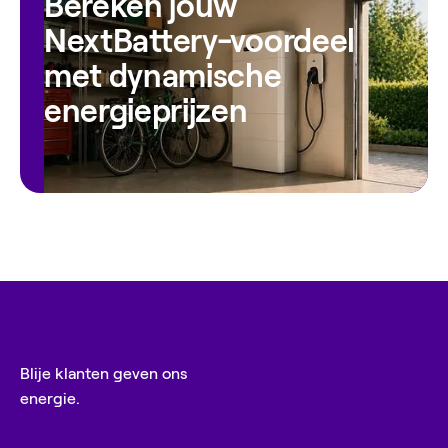
Bereken jouw
NextBattery-voordeel
met dynamische
energieprijzen
Blije klanten geven ons
energie.