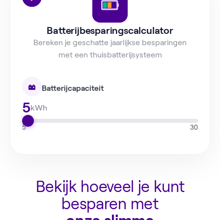
Batterijbesparingscalculator
Bereken je geschatte jaarlijkse besparingen
met een thuisbatterijsysteem
Batterijcapaciteit
5
kWh
5
30
Bekijk hoeveel je kunt
besparen met