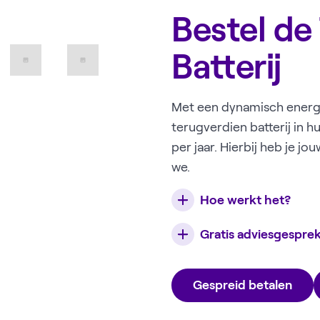
Bestel de
Batterij
Met een dynamisch energi
terugverdien batterij in 
per jaar. Hierbij heb je j
we.
Hoe werkt het?
Gratis adviesgespre
Gespreid betalen