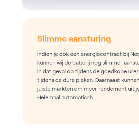
Slimme aansturing
Indien je ook een energiecontract bij N
kunnen wij de batterij nog slimmer aanstu
in dat geval op tijdens de goedkope uren,
tijdens de dure pieken. Daarnaast kunne
juiste markten om meer rendement uit jou
Helemaal automatisch.