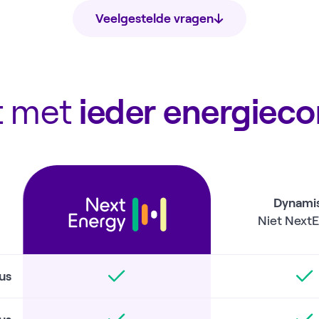
Veelgestelde vragen
 met
ieder energieco
Dynami
Niet Next
us