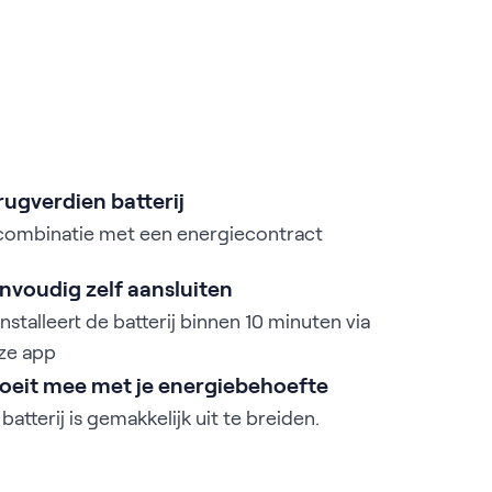
rugverdien batterij
 combinatie met een energiecontract
nvoudig zelf aansluiten
installeert de batterij binnen 10 minuten via
ze app
oeit mee met je energiebehoefte
batterij is gemakkelijk uit te breiden.