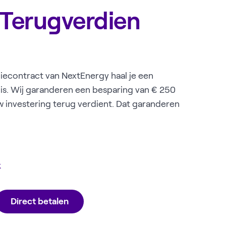
 Terugverdien
econtract van NextEnergy haal je een
huis. Wij garanderen een besparing van € 250
ouw investering terug verdient. Dat garanderen
k
Direct betalen