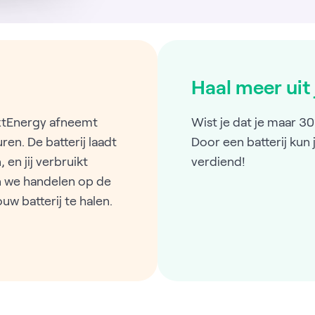
Haal meer uit
extEnergy afneemt
Wist je dat je maar 
ren. De batterij laadt
Door een batterij kun 
 en jij verbruikt
verdiend!
n we handelen op de
w batterij te halen.