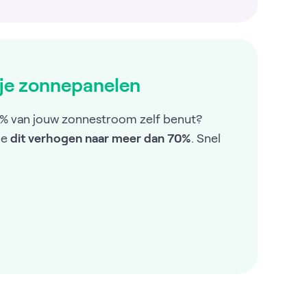
 je zonnepanelen
30% van jouw zonnestroom zelf benut?
je
dit verhogen naar meer dan 70%
. Snel