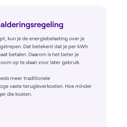
salderingsregeling
t, kun je de energiebelasting over je
gstrepen. Dat betekent dat je per kWh
gaat betalen. Daarom is het beter je
room op te slaan voor later gebruik.
eeds meer traditionele
hoge vaste terugleverkosten. Hoe minder
ger die kosten.