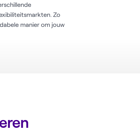
rschillende
xibiliteitsmarkten. Zo
ndabele manier om jouw
deren