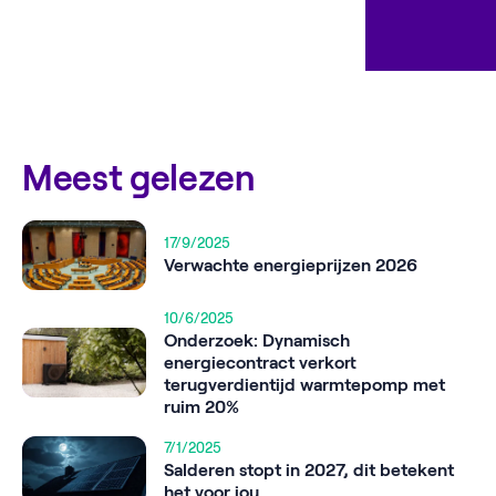
Meest gelezen
17/9/2025
Verwachte energieprijzen 2026
10/6/2025
Onderzoek: Dynamisch
energiecontract verkort
terugverdientijd warmtepomp met
ruim 20%
7/1/2025
Salderen stopt in 2027, dit betekent
het voor jou