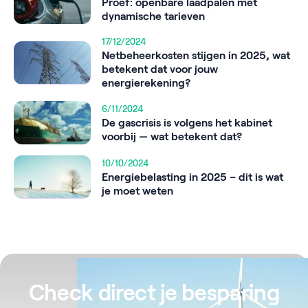
Proef: openbare laadpalen met
dynamische tarieven
17/12/2024
Netbeheerkosten stijgen in 2025, wat
betekent dat voor jouw
energierekening?
6/11/2024
De gascrisis is volgens het kabinet
voorbij — wat betekent dat?
10/10/2024
Energiebelasting in 2025 – dit is wat
je moet weten
Check direct je besparing