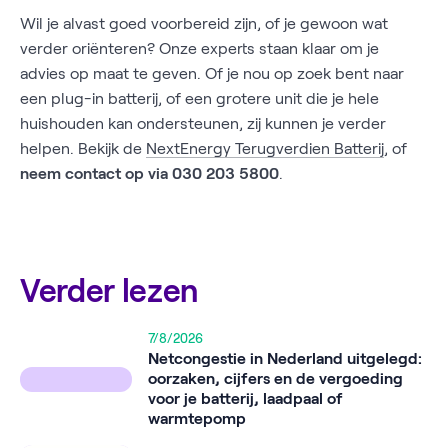
Wil je alvast goed voorbereid zijn, of je gewoon wat
verder oriënteren? Onze experts staan klaar om je
advies op maat te geven. Of je nou op zoek bent naar
een plug-in batterij, of een grotere unit die je hele
huishouden kan ondersteunen, zij kunnen je verder
helpen. Bekijk de
NextEnergy Terugverdien Batterij
, of
neem contact op via 030 203 5800
.
Verder lezen
7/8/2026
Netcongestie in Nederland uitgelegd:
oorzaken, cijfers en de vergoeding
voor je batterij, laadpaal of
warmtepomp