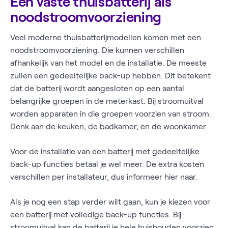
Een vaste thuisbatterij als
noodstroomvoorziening
Veel moderne thuisbatterijmodellen komen met een
noodstroomvoorziening. Die kunnen verschillen
afhankelijk van het model en de installatie. De meeste
zullen een gedeeltelijke back-up hebben. Dit betekent
dat de batterij wordt aangesloten op een aantal
belangrijke groepen in de meterkast. Bij stroomuitval
worden apparaten in die groepen voorzien van stroom.
Denk aan de keuken, de badkamer, en de woonkamer.
Voor de installatie van een batterij met gedeeltelijke
back-up functies betaal je wel meer. De extra kosten
verschillen per installateur, dus informeer hier naar.
Als je nog een stap verder wilt gaan, kun je kiezen voor
een batterij met volledige back-up functies. Bij
stroomuitval kan de batterij je hele huishouden voorzien