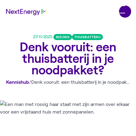
27/11/2025
NIEUWS
THUISBATTERIJ
Denk vooruit: een
thuisbatterij in je
noodpakket?
Kennishub
/
Denk vooruit: een thuisbatterij in je noodpakket?