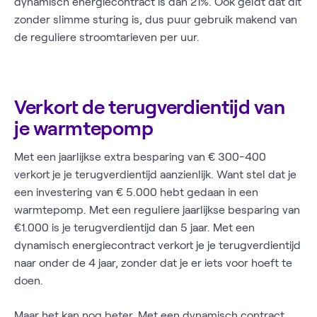
dynamisch energiecontract is dan 21%. Ook geldt dat dit
zonder slimme sturing is, dus puur gebruik makend van
de reguliere stroomtarieven per uur.
Verkort de terugverdientijd van
je warmtepomp
Met een jaarlijkse extra besparing van € 300-400
verkort je je terugverdientijd aanzienlijk. Want stel dat je
een investering van € 5.000 hebt gedaan in een
warmtepomp. Met een reguliere jaarlijkse besparing van
€1.000 is je terugverdientijd dan 5 jaar. Met een
dynamisch energiecontract verkort je je terugverdientijd
naar onder de 4 jaar, zonder dat je er iets voor hoeft te
doen.
Maar het kan nog beter. Met een dynamisch contract