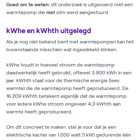
Goed om te weten:
dit onderzoek is uitgevoerd met een
warmtepomp die
niet
slim werd aangestuurd.
kWhe en kWhth uitgelegd
Als je nog niet bekend bent met warmtepompen kan het
bovenstaande misschien wat ingewikkeld klinken.
kWhe houdt in hoeveel stroom de warmtepomp
daadwerkelijk heeft gebruikt, oftewel 3.800 kWh in een
jaar. kWhth staat voor de thermische energie (lees:
warmte) die de warmtepomp heeft geproduceerd. De
16.209 kWhth betekent eigenlijk dat de warmtepomp
voor iedere kWhe stroom ongeveer 4,3 kWhth aan
warmte heeft geproduceerd.
Om dit concreet te maken: stel je voor dat je een
elektrische kachel van 1.000 watt (1 kW) gedurende één