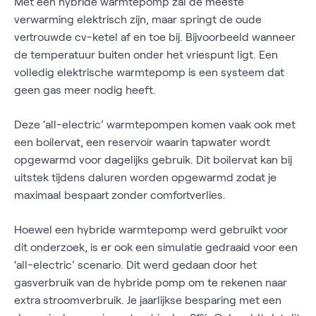
Met een hybride warmtepomp zal de meeste
verwarming elektrisch zijn, maar springt de oude
vertrouwde cv-ketel af en toe bij. Bijvoorbeeld wanneer
de temperatuur buiten onder het vriespunt ligt. Een
volledig elektrische warmtepomp is een systeem dat
geen gas meer nodig heeft.
Deze ‘all-electric’ warmtepompen komen vaak ook met
een boilervat, een reservoir waarin tapwater wordt
opgewarmd voor dagelijks gebruik. Dit boilervat kan bij
uitstek tijdens daluren worden opgewarmd zodat je
maximaal bespaart zonder comfortverlies.
Hoewel een hybride warmtepomp werd gebruikt voor
dit onderzoek, is er ook een simulatie gedraaid voor een
‘all-electric’ scenario. Dit werd gedaan door het
gasverbruik van de hybride pomp om te rekenen naar
extra stroomverbruik. Je jaarlijkse besparing met een