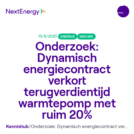
10/6/2025
ENERGIE
NIEUWS
Onderzoek:
Dynamisch
energiecontract
verkort
terugverdientijd
warmtepomp met
ruim 20%
Kennishub
/
Onderzoek: Dynamisch energiecontract verkort terugverdientijd warmtepomp met ruim 20%