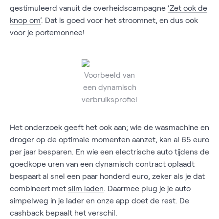
gestimuleerd vanuit de overheidscampagne
‘Zet ook de
knop om’
. Dat is goed voor het stroomnet, en dus ook
voor je portemonnee!
Voorbeeld van
een dynamisch
verbruiksprofiel
Het onderzoek geeft het ook aan; wie de wasmachine en
droger op de optimale momenten aanzet, kan al 65 euro
per jaar besparen. En wie een electrische auto tijdens de
goedkope uren van een dynamisch contract oplaadt
bespaart al snel een paar honderd euro, zeker als je dat
combineert met
slim laden
. Daarmee plug je je auto
simpelweg in je lader en onze app doet de rest. De
cashback bepaalt het verschil.