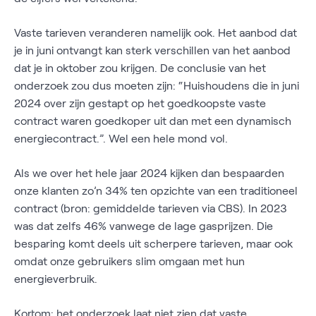
Vaste tarieven veranderen namelijk ook. Het aanbod dat
je in juni ontvangt kan sterk verschillen van het aanbod
dat je in oktober zou krijgen. De conclusie van het
onderzoek zou dus moeten zijn: “Huishoudens die in juni
2024 over zijn gestapt op het goedkoopste vaste
contract waren goedkoper uit dan met een dynamisch
energiecontract.”. Wel een hele mond vol.
Als we over het hele jaar 2024 kijken dan bespaarden
onze klanten zo’n 34% ten opzichte van een traditioneel
contract (bron: gemiddelde tarieven via CBS). In 2023
was dat zelfs 46% vanwege de lage gasprijzen. Die
besparing komt deels uit scherpere tarieven, maar ook
omdat onze gebruikers slim omgaan met hun
energieverbruik.
Kortom: het onderzoek laat niet zien dat vaste