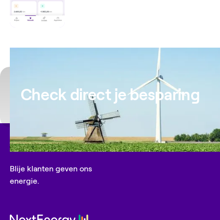
Check direct je besparing
Blije klanten geven ons
energie.