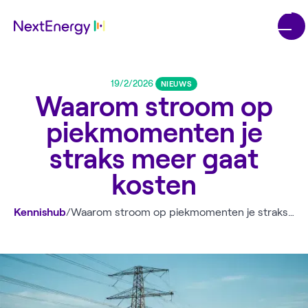
19/2/2026
NIEUWS
Waarom stroom op
piekmomenten je
straks meer gaat
kosten
Kennishub
/
Waarom stroom op piekmomenten je straks meer gaat kosten