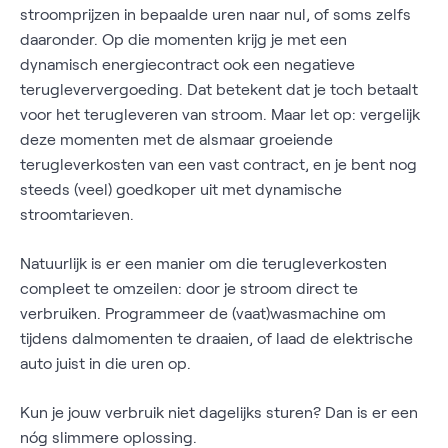
stroomprijzen in bepaalde uren naar nul, of soms zelfs
daaronder. Op die momenten krijg je met een
dynamisch energiecontract ook een negatieve
terugleververgoeding. Dat betekent dat je toch betaalt
voor het terugleveren van stroom. Maar let op: vergelijk
deze momenten met de alsmaar groeiende
terugleverkosten van een vast contract, en je bent nog
steeds (veel) goedkoper uit met dynamische
stroomtarieven.
Natuurlijk is er een manier om die terugleverkosten
compleet te omzeilen: door je stroom direct te
verbruiken. Programmeer de (vaat)wasmachine om
tijdens dalmomenten te draaien, of laad de elektrische
auto juist in die uren op.
Kun je jouw verbruik niet dagelijks sturen? Dan is er een
nóg slimmere oplossing.