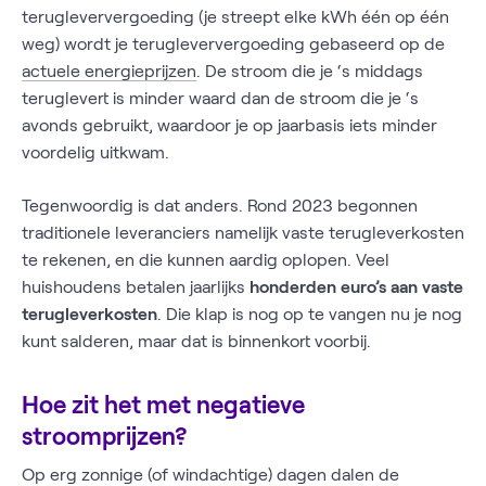
terugleververgoeding (je streept elke kWh één op één
weg) wordt je terugleververgoeding gebaseerd op de
actuele energieprijzen
. De stroom die je ‘s middags
teruglevert is minder waard dan de stroom die je ‘s
avonds gebruikt, waardoor je op jaarbasis iets minder
voordelig uitkwam.
Tegenwoordig is dat anders. Rond 2023 begonnen
traditionele leveranciers namelijk vaste terugleverkosten
te rekenen, en die kunnen aardig oplopen. Veel
huishoudens betalen jaarlijks
honderden euro’s aan vaste
terugleverkosten
. Die klap is nog op te vangen nu je nog
kunt salderen, maar dat is binnenkort voorbij.
Hoe zit het met negatieve
stroomprijzen?
Op erg zonnige (of windachtige) dagen dalen de