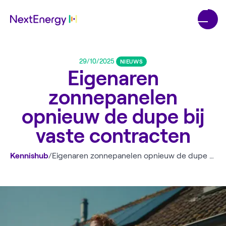
29/10/2025
NIEUWS
Eigenaren
zonnepanelen
opnieuw de dupe bij
vaste contracten
Kennishub
/
Eigenaren zonnepanelen opnieuw de dupe bij vaste contracten