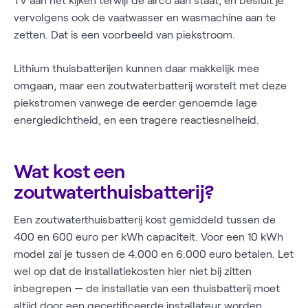
TV aan het kijken terwijl de airco aan staat, en besluit je
vervolgens ook de vaatwasser en wasmachine aan te
zetten. Dat is een voorbeeld van piekstroom.
Lithium thuisbatterijen kunnen daar makkelijk mee
omgaan, maar een zoutwaterbatterij worstelt met deze
piekstromen vanwege de eerder genoemde lage
energiedichtheid, en een tragere reactiesnelheid.
Wat kost een
zoutwaterthuisbatterij?
Een zoutwaterthuisbatterij kost gemiddeld tussen de
400 en 600 euro per kWh capaciteit. Voor een 10 kWh
model zal je tussen de 4.000 en 6.000 euro betalen. Let
wel op dat de installatiekosten hier niet bij zitten
inbegrepen — de installatie van een thuisbatterij moet
altijd door een gecertificeerde installateur worden