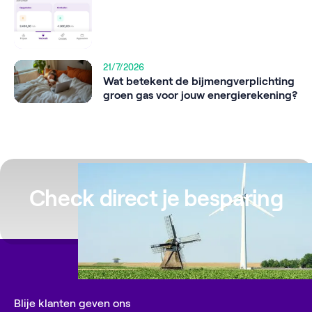
21/7/2026
Wat betekent de bijmengverplichting
groen gas voor jouw energierekening?
Check direct je besparing
Blije klanten geven ons