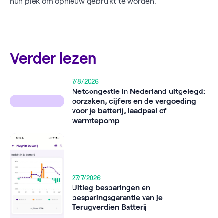
hun plek om opnieuw gebruikt te worden.
Verder lezen
7/8/2026
Netcongestie in Nederland uitgelegd:
oorzaken, cijfers en de vergoeding
voor je batterij, laadpaal of
warmtepomp
27/7/2026
Uitleg besparingen en
besparingsgarantie van je
Terugverdien Batterij