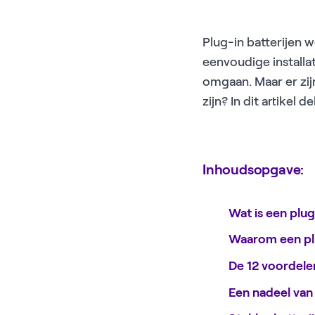
Plug-in batterijen w
eenvoudige installat
omgaan. Maar er zij
zijn? In dit artikel d
Inhoudsopgave:
Wat is een plug
Waarom een plu
De 12 voordele
Een nadeel van 