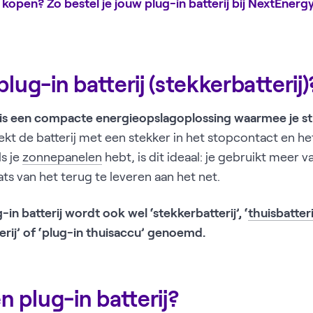
 kopen? Zo bestel je jouw plug-in batterij bij NextEnerg
plug-in batterij (stekkerbatterij
is een compacte energieopslagoplossing waarmee je s
ekt de batterij met een stekker in het stopcontact en he
s je
zonnepanelen
hebt, is dit ideaal: je gebruikt meer v
ts van het terug te leveren aan het net.
-in batterij wordt ook wel ‘stekkerbatterij’, ‘
thuisbatter
erij’ of ‘plug-in thuisaccu’ genoemd.
 plug-in batterij?