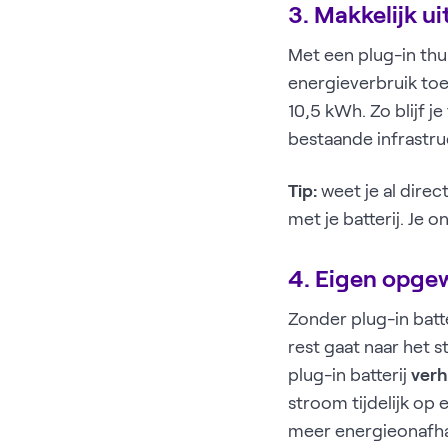
3. Makkelijk u
Met een plug-in thui
energieverbruik toen
10,5 kWh. Zo blijf j
bestaande infrastru
Tip:
weet je al direc
met je batterij. Je 
4. Eigen opge
Zonder plug-in batt
rest gaat naar het 
plug-in batterij
verh
stroom tijdelijk op
meer energieonafhan