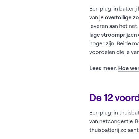
Een plug-in batteri
van je
overtollige 
leveren aan het net
lage stroomprijzen
hoger zijn. Beide ma
voordelen die je verd
Lees meer:
Hoe werk
De 12 voord
Een plug-in thuisba
van netcongestie. 
thuisbatterij zo aan