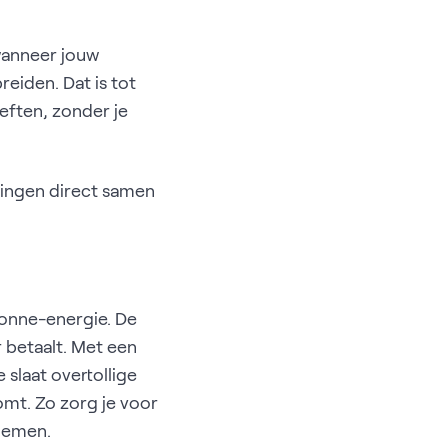
anneer jouw
reiden. Dat is tot
oeften, zonder je
idingen direct samen
zonne-energie. De
 betaalt. Met een
Je slaat overtollige
omt. Zo zorg je voor
 nemen.