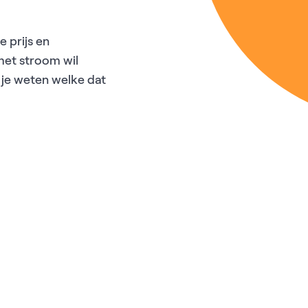
 prijs en
 met stroom wil
l je weten welke dat