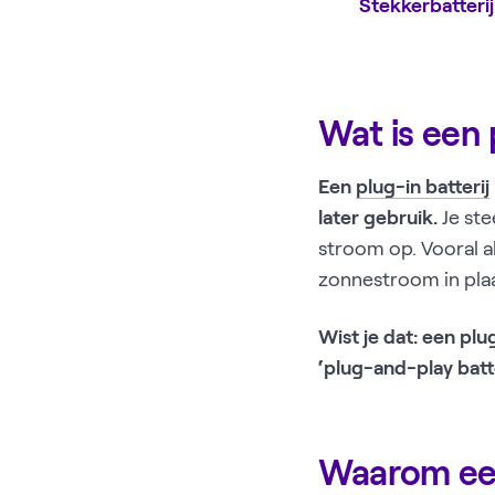
Stekkerbatterij
Wat is een 
Een
plug-in batterij
later gebruik.
Je ste
stroom op. Vooral al
zonnestroom in plaa
Wist je dat: een plug
‘plug-and-play batt
Waarom een