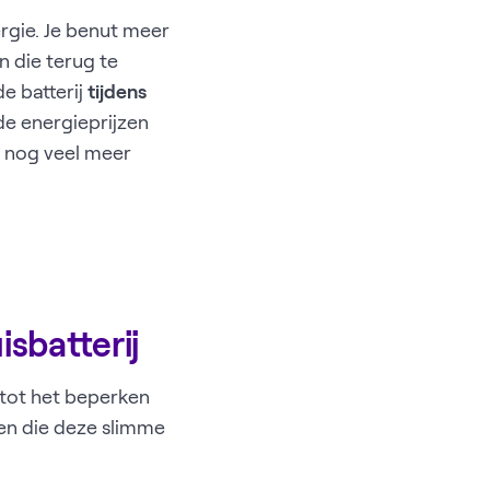
ergie. Je benut meer
n die terug te
e batterij
tijdens
e energieprijzen
jn nog veel meer
sbatterij
d tot het beperken
en die deze slimme