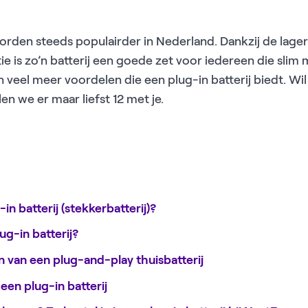
orden steeds populairder in Nederland. Dankzij de lagere
ie is zo’n batterij een goede zet voor iedereen die slim
n veel meer voordelen die een plug-in batterij biedt. Wi
elen we er maar liefst 12 met je.
-in batterij (stekkerbatterij)?
g-in batterij?
n van een plug-and-play thuisbatterij
een plug-in batterij