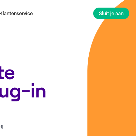
Klantenservice
Sluit je aan
te
lug-in
ij