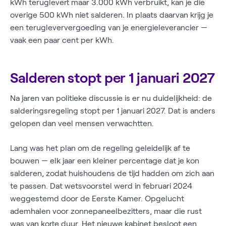
kWh teruglevert maar 3.000 kWh verbruikt, kan je die
overige 500 kWh niet salderen. In plaats daarvan krijg je
een terugleververgoeding van je energieleverancier —
vaak een paar cent per kWh.
Salderen stopt per 1 januari 2027
Na jaren van politieke discussie is er nu duidelijkheid: de
salderingsregeling stopt per 1 januari 2027. Dat is anders
gelopen dan veel mensen verwachtten.
Lang was het plan om de regeling geleidelijk af te
bouwen — elk jaar een kleiner percentage dat je kon
salderen, zodat huishoudens de tijd hadden om zich aan
te passen. Dat wetsvoorstel werd in februari 2024
weggestemd door de Eerste Kamer. Opgelucht
ademhalen voor zonnepaneelbezitters, maar die rust
was van korte duur. Het nieuwe kabinet besloot een