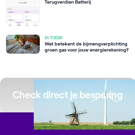
Terugverdien Batterij
21/7/2026
Wat betekent de bijmengverplichting
groen gas voor jouw energierekening?
Check direct je besparing