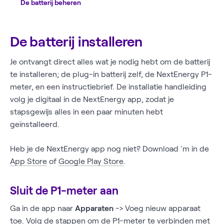
De batterij beheren
De batterij installeren
Je ontvangt direct alles wat je nodig hebt om de batterij
te installeren; de plug-in batterij zelf, de NextEnergy P1-
meter, en een instructiebrief. De installatie handleiding
volg je digitaal in de NextEnergy app, zodat je
stapsgewijs alles in een paar minuten hebt
geïnstalleerd.
Heb je de NextEnergy app nog niet? Download 'm in de
App Store
of
Google Play Store
.
Sluit de P1-meter aan
Ga in de app naar
Apparaten
-> Voeg nieuw apparaat
toe. Volg de stappen om de P1-meter te verbinden met