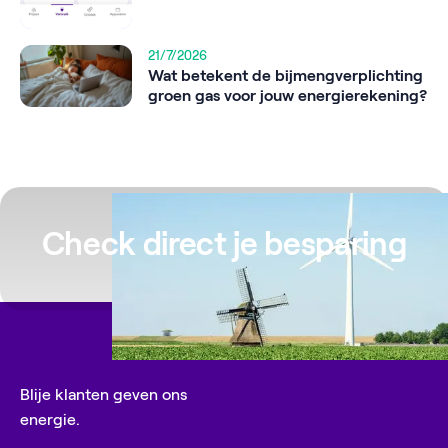
21/7/2026
Wat betekent de bijmengverplichting
groen gas voor jouw energierekening?
Check direct je besparing
Blije klanten geven ons
energie.