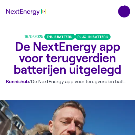
16/9/2025
THUISBATTERIJ
PLUG-IN BATTERIJ
De NextEnergy app
voor terugverdien
batterijen uitgelegd
Kennishub
/
De NextEnergy app voor terugverdien batterijen uitgelegd