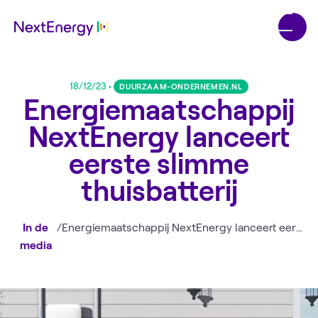
18/12/23
•
DUURZAAM-ONDERNEMEN.NL
Energiemaatschappij
NextEnergy lanceert
eerste slimme
thuisbatterij
In de
/
Energiemaatschappij NextEnergy lanceert eerste slimme thuisbatterij
media