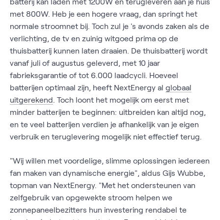
batterij kan laden met 1200W en terugleveren aan je huis
met 800W. Heb je een hogere vraag, dan springt het
normale stroomnet bij. Toch zul je 's avonds zaken als de
verlichting, de tv en zuinig witgoed prima op de
thuisbatterij kunnen laten draaien. De thuisbatterij wordt
vanaf juli of augustus geleverd, met 10 jaar
fabrieksgarantie of tot 6.000 laadcycli. Hoeveel
batterijen optimaal zijn, heeft NextEnergy al
globaal
uitgerekend
. Toch loont het mogelijk om eerst met
minder batterijen te beginnen: uitbreiden kan altijd nog,
en te veel batterijen verdien je afhankelijk van je eigen
verbruik en teruglevering mogelijk niet effectief terug.
"Wij willen met voordelige, slimme oplossingen iedereen
fan maken van dynamische energie", aldus Gijs Wubbe,
topman van NextEnergy. "Met het ondersteunen van
zelfgebruik van opgewekte stroom helpen we
zonnepaneelbezitters hun investering rendabel te