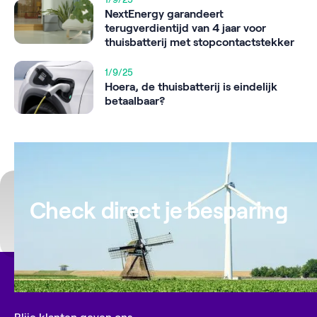
1/9/25
NextEnergy garandeert
terugverdientijd van 4 jaar voor
thuisbatterij met stopcontactstekker
1/9/25
Hoera, de thuisbatterij is eindelijk
betaalbaar?
Check direct je besparing