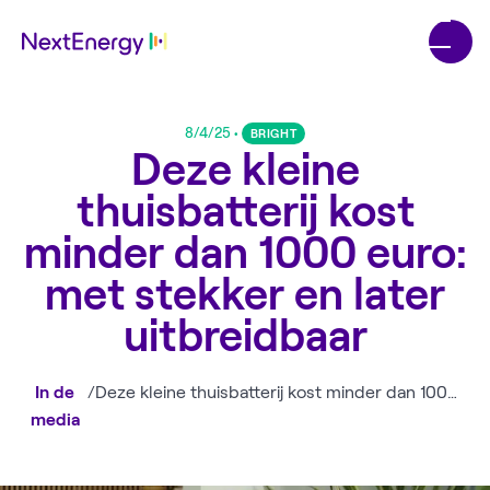
8/4/25
•
BRIGHT
Deze kleine
thuisbatterij kost
minder dan 1000 euro:
met stekker en later
uitbreidbaar
In de
/
Deze kleine thuisbatterij kost minder dan 1000 euro: met stekker en later uitbreidbaar
media