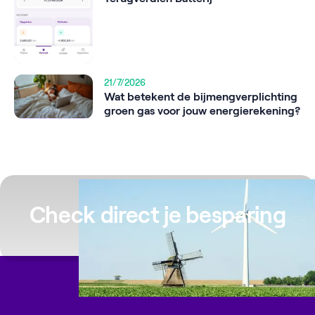
21/7/2026
Wat betekent de bijmengverplichting
groen gas voor jouw energierekening?
Check direct je besparing