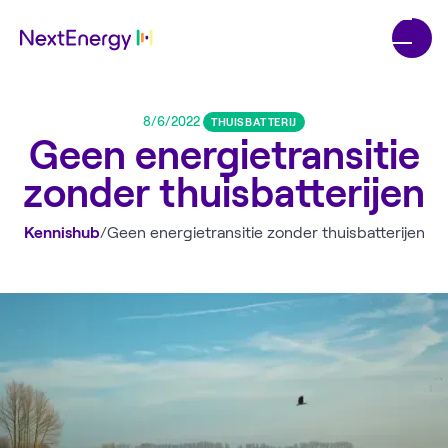
8/6/2022
THUISBATTERIJ
Geen energietransitie
zonder thuisbatterijen
Kennishub
/
Geen energietransitie zonder thuisbatterijen