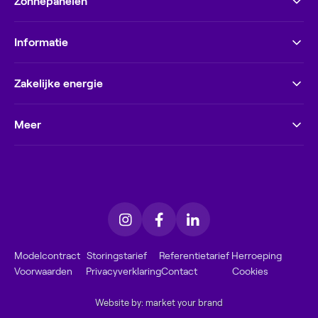
Zonnepanelen
Informatie
Zakelijke energie
Meer
Modelcontract
Storingstarief
Referentietarief
Herroeping
Voorwaarden
Privacyverklaring
Contact
Cookies
Website by: market your brand