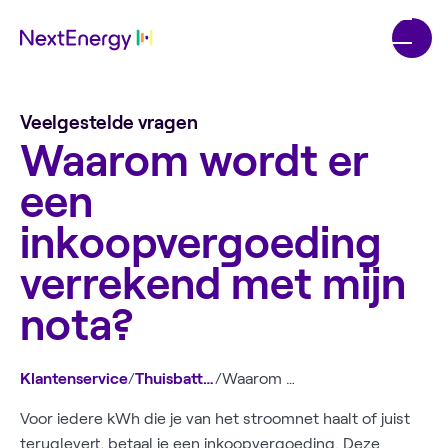
Veelgestelde vragen
Waarom wordt er
een
inkoopvergoeding
verrekend met mijn
nota?
Klantenservice
/
Thuisbatterij
/
Waarom wordt er een inkoopvergoeding verrekend met mijn nota?
Voor iedere kWh die je van het stroomnet haalt of juist
teruglevert, betaal je een inkoopvergoeding. Deze