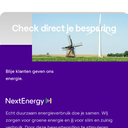
Check direct je besparing
Blije klanten geven ons
energie.
Echt duurzaam energieverbruik doe je samen. Wij
zorgen voor groene energie en jij voor slim en zuinig
verbruik. Door deze bewustwording te stimuleren