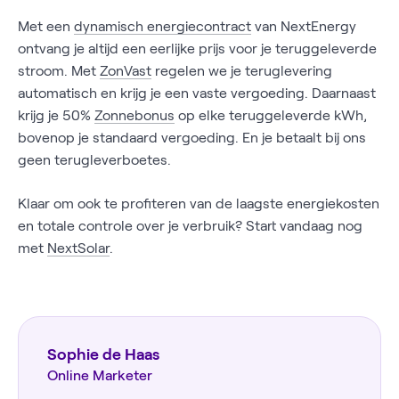
Met een
dynamisch energiecontract
van NextEnergy
ontvang je altijd een eerlijke prijs voor je teruggeleverde
stroom. Met
ZonVast
regelen we je teruglevering
automatisch en krijg je een vaste vergoeding. Daarnaast
krijg je 50%
Zonnebonus
op elke teruggeleverde kWh,
bovenop je standaard vergoeding. En je betaalt bij ons
geen terugleverboetes.
Klaar om ook te profiteren van de laagste energiekosten
en totale controle over je verbruik? Start vandaag nog
met
NextSolar
.
Sophie de Haas
Online Marketer