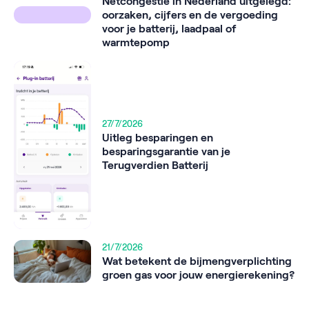
Netcongestie in Nederland uitgelegd:
oorzaken, cijfers en de vergoeding
voor je batterij, laadpaal of
warmtepomp
27/7/2026
Uitleg besparingen en
besparingsgarantie van je
Terugverdien Batterij
21/7/2026
Wat betekent de bijmengverplichting
groen gas voor jouw energierekening?