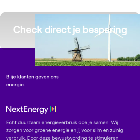
Check direct je besparing
Blije klanten geven ons
energie.
Echt duurzaam energieverbruik doe je samen. Wij
zorgen voor groene energie en jij voor slim en zuinig
verbruik. Door deze bewustwording te stimuleren