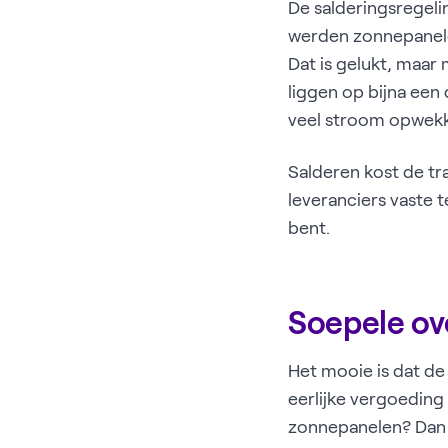
De salderingsregel
werden zonnepanele
Dat is gelukt, maar
liggen op bijna ee
veel stroom opwekke
Salderen kost de tr
leveranciers vaste 
bent.
Soepele ov
Het mooie is dat de
eerlijke vergoeding
zonnepanelen? Dan k