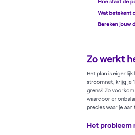
Hoe staat de po
Wat betekent d
Bereken jouw 
Zo werkt he
Het plan is eigenlij
stroomnet, krijg je 
grens? Zo voorkom 
waardoor er onbalan
precies waar je aan 
Het probleem 