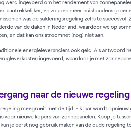
ing werd ingevoerd om het rendement van zonnepanelen
n aantrekkelijker, en zouden meer huishoudens groen
 misschien was de salderingsregeling zelfs te succesvol
n derde van de daken in Nederland, waardoor we op s
n, en dat kan ons stroomnet (nog) niet aan.
aditionele energieleveranciers ook geld. Als antwoord 
terugleverkosten ingevoerd, waardoor je met zonnepane
ergang naar de nieuwe regeling
 regeling meegroeit met de tijd. Elk jaar wordt opnieu
 is voor nieuwe kopers van zonnepanelen. Koop je tuss
un je eerst nog gebruik maken van de oude regeling to