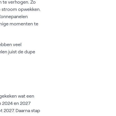
 te verhogen. Zo
e stroom opwekken.
. Zonnepanelen
ommige momenten te
hebben veel
len juist de dupe
w gekeken wat een
en 2024 en 2027
t 2027. Daarna stap