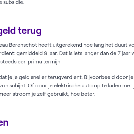
 subsidie.
 geld terug
au Berenschot heeft uitgerekend hoe lang het duurt voo
dient: gemiddeld 9 jaar. Dat is iets langer dan de 7 jaar
steeds een prima termijn.
dat je je geld sneller terugverdient. Bijvoorbeeld door 
 zon schijnt. Of door je elektrische auto op te laden met 
er stroom je zelf gebruikt, hoe beter.
en