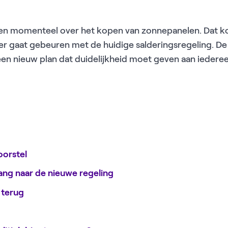
len momenteel over het kopen van zonnepanelen. Dat k
at er gaat gebeuren met de huidige salderingsregeling
n nieuw plan dat duidelijkheid moet geven aan iedere
oorstel
ng naar de nieuwe regeling
d terug