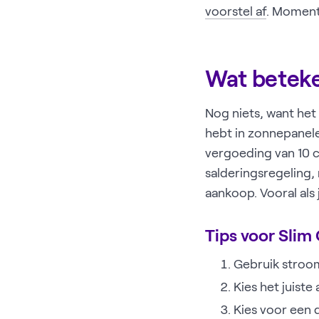
voorstel af
. Momente
Wat beteke
Nog niets, want het 
hebt in zonnepanelen
vergoeding van 10 ce
salderingsregeling,
aankoop. Vooral als
Tips voor Slim
Gebruik stroom
Kies het juist
Kies voor een