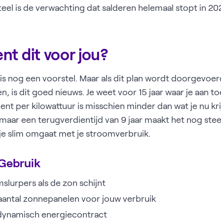
el is de verwachting dat salderen helemaal stopt in 202
nt dit voor jou?
is nog een voorstel. Maar als dit plan wordt doorgevoerd
, is dit goed nieuws. Je weet voor 15 jaar waar je aan t
nt per kilowattuur is misschien minder dan wat je nu kri
 maar een terugverdientijd van 9 jaar maakt het nog st
 je slim omgaat met je stroomverbruik.
 Gebruik
slurpers als de zon schijnt
e aantal zonnepanelen voor jouw verbruik
 dynamisch energiecontract