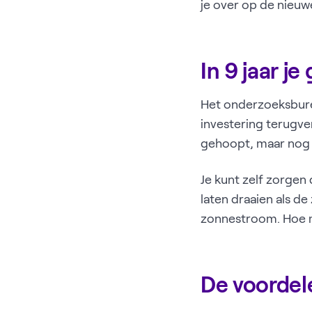
je over op de nieuwe
In 9 jaar je
Het onderzoeksbure
investering terugver
gehoopt, maar nog 
Je kunt zelf zorgen 
laten draaien als de
zonnestroom. Hoe me
De voordel