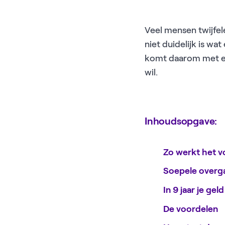
Veel mensen twijfe
niet duidelijk is w
komt daarom met ee
wil.
Inhoudsopgave:
Zo werkt het v
Soepele overga
In 9 jaar je gel
De voordelen