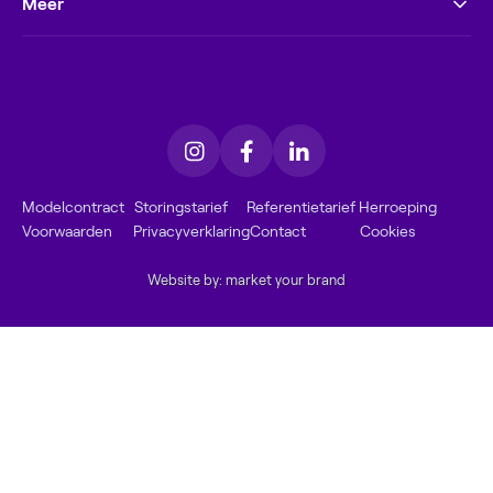
Meer
Modelcontract
Storingstarief
Referentietarief
Herroeping
Voorwaarden
Privacyverklaring
Contact
Cookies
Website by: market your brand