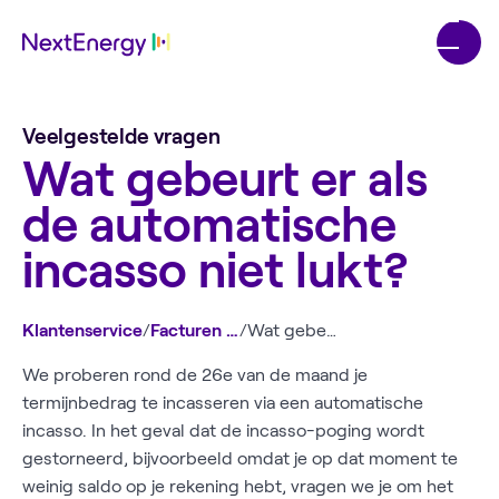
Veelgestelde vragen
Wat gebeurt er als
de automatische
incasso niet lukt?
Klantenservice
/
Facturen en betalen
/
Wat gebeurt er als de automatische incasso niet lukt?
We proberen rond de 26e van de maand je
termijnbedrag te incasseren via een automatische
incasso. In het geval dat de incasso-poging wordt
gestorneerd, bijvoorbeeld omdat je op dat moment te
weinig saldo op je rekening hebt, vragen we je om het