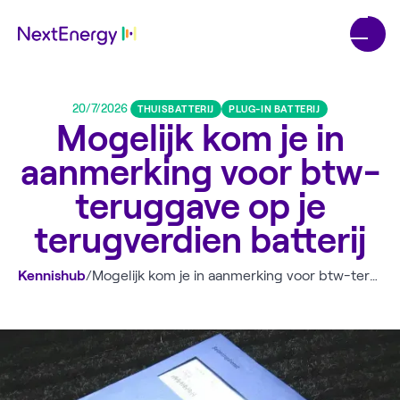
20/7/2026
THUISBATTERIJ
PLUG-IN BATTERIJ
Mogelijk kom je in
aanmerking voor btw-
teruggave op je
terugverdien batterij
Kennishub
/
Mogelijk kom je in aanmerking voor btw-teruggave op je terugverdien batterij