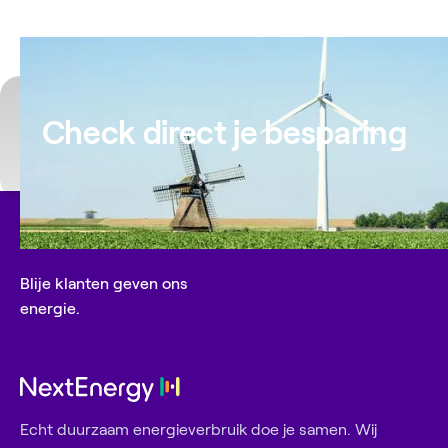
Check direct je besparing
Blije klanten geven ons
energie.
Echt duurzaam energieverbruik doe je samen. Wij