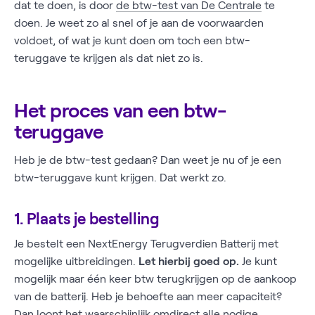
dat te doen, is door
de btw-test van De Centrale
te
doen. Je weet zo al snel of je aan de voorwaarden
voldoet, of wat je kunt doen om toch een btw-
teruggave te krijgen als dat niet zo is.
Het proces van een btw-
teruggave
Heb je de btw-test gedaan? Dan weet je nu of je een
btw-teruggave kunt krijgen. Dat werkt zo.
1. Plaats je bestelling
Je bestelt een NextEnergy Terugverdien Batterij met
mogelijke uitbreidingen.
Let hierbij goed op.
Je kunt
mogelijk maar één keer btw terugkrijgen op de aankoop
van de batterij. Heb je behoefte aan meer capaciteit?
Dan loont het waarschijnlijk omdirect alle nodige