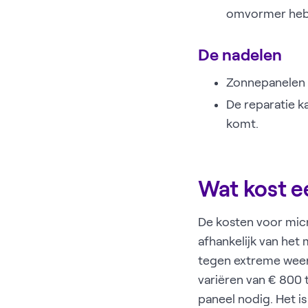
omvormer heb
De nadelen
Zonnepanelen 
De reparatie k
komt.
Wat kost 
De kosten voor mic
afhankelijk van het 
tegen extreme weer
variëren van € 800 
paneel nodig. Het i