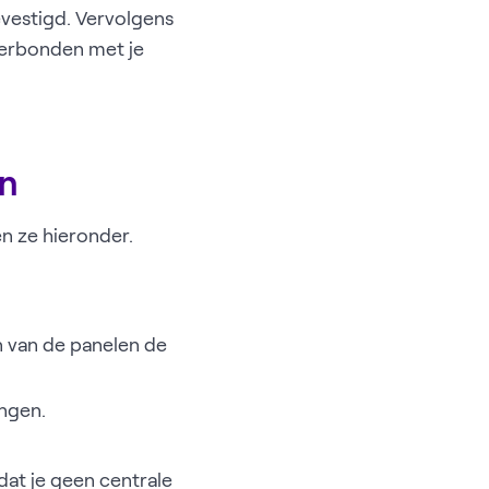
vestigd. Vervolgens
verbonden met je
en
n ze hieronder.
n van de panelen de
angen.
at je geen centrale