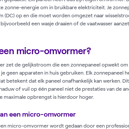
 zonne-energie om in bruikbare elektriciteit. Je zonn
oom (DC) op en die moet worden omgezet naar wisselstr
 bijvoorbeeld een wasje draaien of de vaatwasser aanzet
 een micro-omvormer?
 zet de gelijkstroom die een zonnepaneel opwekt om i
 je geen apparaten in huis gebruiken. Elk zonnepaneel he
 betekent dat elk paneel onafhankelijk kan werken. Dit 
haduw of vuil op één paneel niet de prestaties van de 
le maximale opbrengst is hierdoor hoger.
e van een micro-omvormer
 een micro-omvormer wordt gedaan door een professione