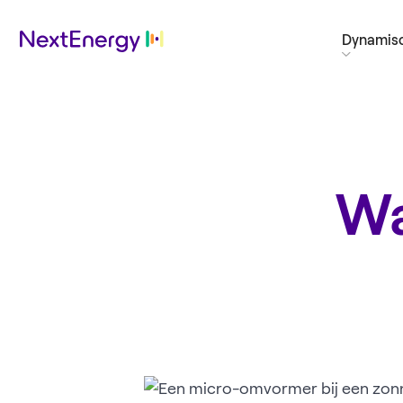
Dynamisc
Wa