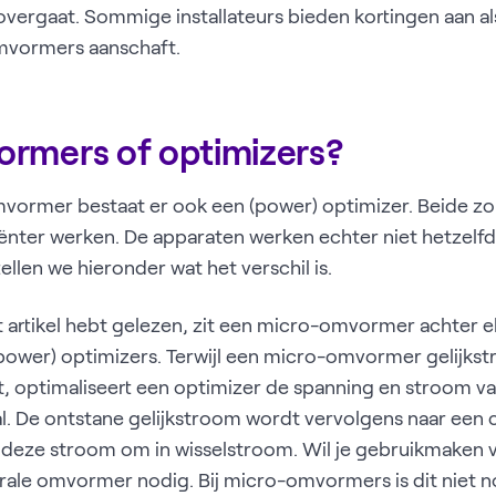
overgaat. Sommige installateurs bieden kortingen aan als
vormers aanschaft.
rmers of optimizers?
vormer bestaat er ook een (power) optimizer. Beide zo
ënter werken. De apparaten werken echter niet hetzelfd
ellen we hieronder wat het verschil is.
it artikel hebt gelezen, zit een micro-omvormer achter e
power) optimizers. Terwijl een micro-omvormer gelijkst
 optimaliseert een optimizer de spanning en stroom va
al. De ontstane gelijkstroom wordt vervolgens naar een
 deze stroom om in wisselstroom. Wil je gebruikmaken 
rale omvormer nodig. Bij micro-omvormers is dit niet n