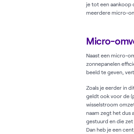
je tot een aankoop 
meerdere micro-om
Micro-omvo
Naast een micro-om
zonnepanelen effici
beeld te geven, vert
Zoals je eerder in d
geldt ook voor de (
wisselstroom omzet,
naam zegt het dus 
gestuurd en die zet
Dan heb je een cent