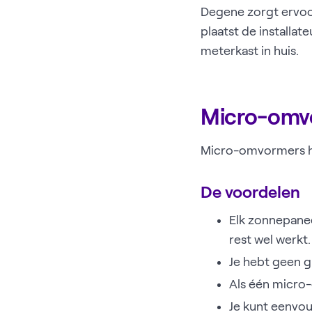
Degene zorgt ervoo
plaatst de installa
meterkast in huis.
Micro-omvo
Micro-omvormers he
De voordelen
Elk zonnepanee
rest wel werkt
Je hebt geen g
Als één micro-
Je kunt eenvo