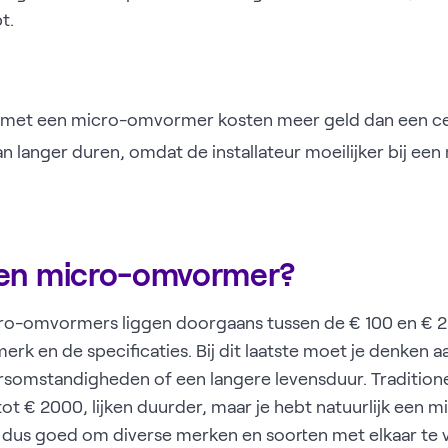
t.
met een micro-omvormer kosten meer geld dan een c
an langer duren, omdat de installateur moeilijker bij 
een micro-omvormer?
ro-omvormers liggen doorgaans tussen de € 100 en € 2
merk en de specificaties. Bij dit laatste moet je denken
somstandigheden of een langere levensduur. Tradition
tot € 2000, lijken duurder, maar je hebt natuurlijk een
s dus goed om diverse merken en soorten met elkaar te 