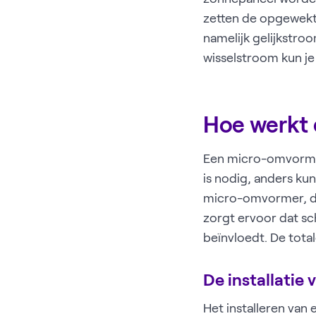
zetten de opgewekte
namelijk gelijkstr
wisselstroom kun je
Hoe werkt
Een micro-omvormer
is nodig, anders kun
micro-omvormer, dat
zorgt ervoor dat sc
beïnvloedt. De tota
De installati
Het installeren van