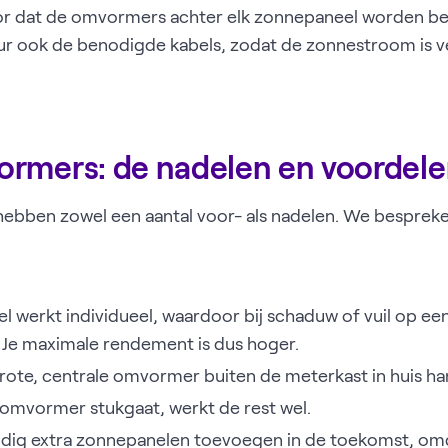
r dat de omvormers achter elk zonnepaneel worden be
teur ook de benodigde kabels, zodat de zonnestroom is 
rmers: de nadelen en voordel
bben zowel een aantal voor- als nadelen. We bespreke
l werkt individueel, waardoor bij schaduw of vuil op ee
. Je maximale rendement is dus hoger.
rote, centrale omvormer buiten de meterkast in huis h
omvormer stukgaat, werkt de rest wel.
udig extra zonnepanelen toevoegen in de toekomst, omd