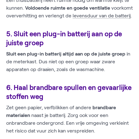
Een thuisbatterij heeft ruimte nodig om warmte kwijt te
kunnen.
Voldoende ruimte en goede ventilatie
voorkomt
oververhitting en verlengt de
levensduur van de batterij
.
5. Sluit een plug-in batterij aan op de
juiste groep
Sluit een plug-in batterij altijd aan op de juiste groep
in
de meterkast. Dus niet op een groep waar zware
apparaten op draaien, zoals de wasmachine.
6. Haal brandbare spullen en gevaarlijke
stoffen weg
Zet geen papier, verfblikken of andere
brandbare
materialen
naast je batterij. Zorg ook voor een
onbrandbare ondergrond. Een vrije omgeving verkleint
het risico dat vuur zich kan verspreiden.