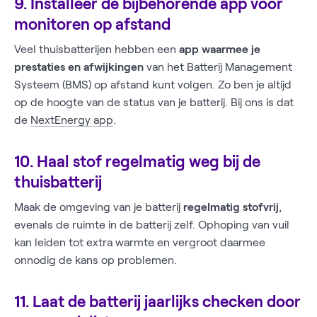
9. Installeer de bijbehorende app voor
monitoren op afstand
Veel thuisbatterijen hebben een
app waarmee je
prestaties en afwijkingen
van het Batterij Management
Systeem (BMS) op afstand kunt volgen. Zo ben je altijd
op de hoogte van de status van je batterij. Bij ons is dat
de
NextEnergy app
.
10. Haal stof regelmatig weg bij de
thuisbatterij
Maak de omgeving van je batterij
regelmatig stofvrij
,
evenals de ruimte in de batterij zelf. Ophoping van vuil
kan leiden tot extra warmte en vergroot daarmee
onnodig de kans op problemen.
11. Laat de batterij jaarlijks checken door