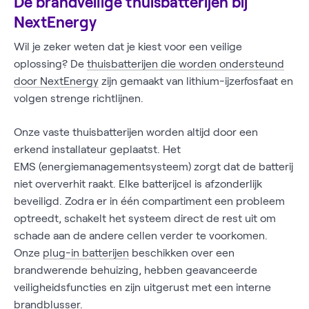
De brandveilige thuisbatterijen bij
NextEnergy
Wil je zeker weten dat je kiest voor een veilige
oplossing? De
thuisbatterijen die worden ondersteund
door NextEnergy
zijn gemaakt van lithium-ijzerfosfaat en
volgen strenge richtlijnen.
Onze vaste thuisbatterijen worden altijd door een
erkend installateur geplaatst. Het
EMS (energiemanagementsysteem) zorgt dat de batterij
niet oververhit raakt. Elke batterijcel is afzonderlijk
beveiligd. Zodra er in één compartiment een probleem
optreedt, schakelt het systeem direct de rest uit om
schade aan de andere cellen verder te voorkomen.
Onze
plug-in batterijen
beschikken over een
brandwerende behuizing, hebben geavanceerde
veiligheidsfuncties en zijn uitgerust met een interne
brandblusser.