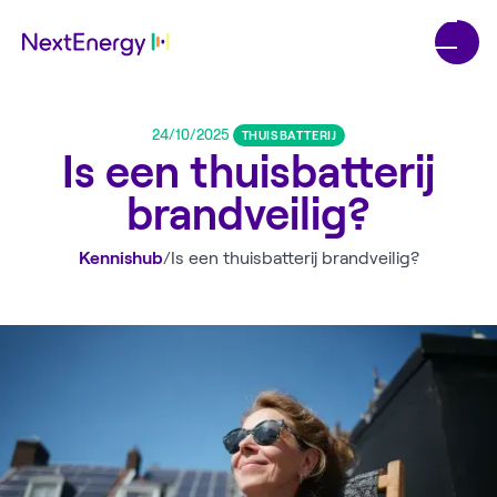
24/10/2025
THUISBATTERIJ
Is een thuisbatterij
brandveilig?
Kennishub
/
Is een thuisbatterij brandveilig?