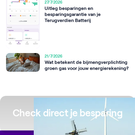
27/7/2026
Uitleg besparingen en
besparingsgarantie van je
Terugverdien Batterij
21/7/2026
Wat betekent de bijmengverplichting
groen gas voor jouw energierekening?
Check direct je besparing