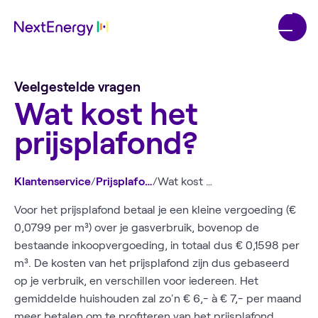
Veelgestelde vragen
Wat kost het
prijsplafond?
Klantenservice
/
Prijsplafond
/
Wat kost het prijsplafond?
Voor het prijsplafond betaal je een kleine vergoeding (€
0,0799 per m³) over je gasverbruik, bovenop de
bestaande inkoopvergoeding, in totaal dus € 0,1598 per
m³. De kosten van het prijsplafond zijn dus gebaseerd
op je verbruik, en verschillen voor iedereen. Het
gemiddelde huishouden zal zo'n € 6,- à € 7,- per maand
meer betalen om te profiteren van het prijsplafond.