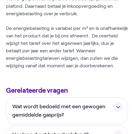
plafond. Daarnaast betaal je inkoopvergoeding en
energiebelasting over je verbruik.
De energiebelasting is variabel per m³ en is onafhankelijk
van het product dat je bij ons afneemt. De overheid
wijzigt het tarief over het algemeen jaarlijks, dus je
betaalt per jaar een ander tarief. Wanneer
energiebelastingtarieven wijzigen, dan zullen we die
wijziging vanaf dat moment aan je doorberekenen.
Gerelateerde vragen
Wat wordt bedoeld met een gewogen
gemiddelde gasprijs?
Stel dat je in één maand 200 m3 gas verbruikt.