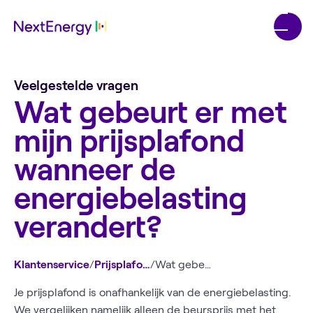
Veelgestelde vragen
Wat gebeurt er met
mijn prijsplafond
wanneer de
energiebelasting
verandert?
Klantenservice
/
Prijsplafond
/
Wat gebeurt er met mijn prijsplafond wanneer de energiebelasting verandert?
Je prijsplafond is onafhankelijk van de energiebelasting.
We vergelijken namelijk alleen de beursprijs met het