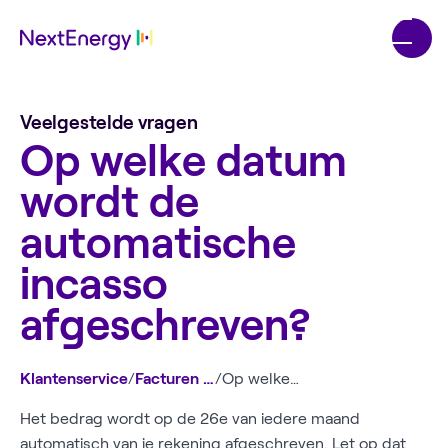
Veelgestelde vragen
Op welke datum
wordt de
automatische
incasso
afgeschreven?
Klantenservice
/
Facturen en betalen
/
Op welke datum wordt de automatische incasso afgeschreven?
Het bedrag wordt op de 26e van iedere maand
automatisch van je rekening afgeschreven. Let op dat