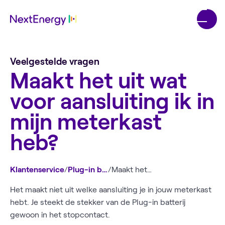
Veelgestelde vragen
Maakt het uit wat
voor aansluiting ik in
mijn meterkast
heb?
Klantenservice
/
Plug-in batterij
/
Maakt het uit wat voor aansluiting ik in mijn meterkast heb?
Het maakt niet uit welke aansluiting je in jouw meterkast
hebt. Je steekt de stekker van de Plug-in batterij
gewoon in het stopcontact.