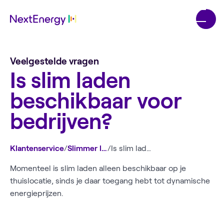
Veelgestelde vragen
Is slim laden
beschikbaar voor
bedrijven?
Klantenservice
/
Slimmer laden
/
Is slim laden beschikbaar voor bedrijven?
Momenteel is slim laden alleen beschikbaar op je
thuislocatie, sinds je daar toegang hebt tot dynamische
energieprijzen.