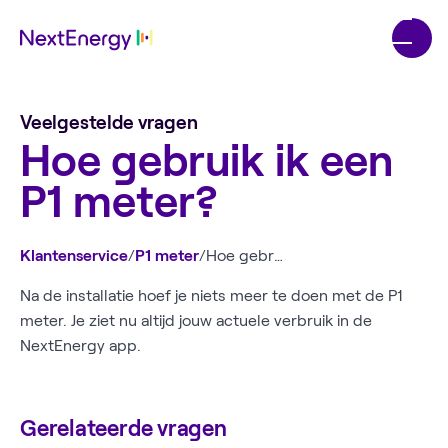
Veelgestelde vragen
Hoe gebruik ik een
P1 meter?
Klantenservice
/
P1 meter
/
Hoe gebruik ik een P1 meter?
Na de installatie hoef je niets meer te doen met de P1
meter. Je ziet nu altijd jouw actuele verbruik in de
NextEnergy app.
Gerelateerde vragen