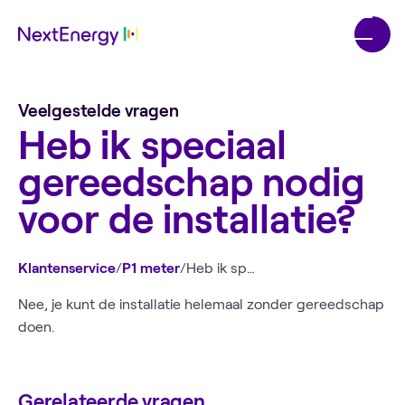
Veelgestelde vragen
Heb ik speciaal
gereedschap nodig
voor de installatie?
Klantenservice
/
P1 meter
/
Heb ik speciaal gereedschap nodig voor de installatie?
Nee, je kunt de installatie helemaal zonder gereedschap
doen.
Gerelateerde vragen