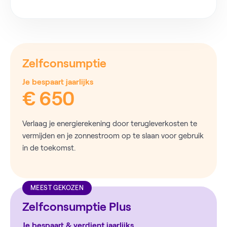
Zelfconsumptie
Je bespaart jaarlijks
€ 650
Verlaag je energierekening door terugleverkosten te
vermijden en je zonnestroom op te slaan voor gebruik
in de toekomst.
MEEST GEKOZEN
Zelfconsumptie Plus
Je bespaart & verdient jaarlijks