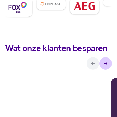
Wat onze klanten besparen
Arthur over
de
thuisbatterij