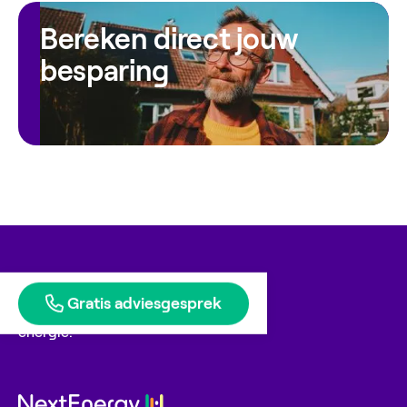
Bereken direct jouw
besparing
Gratis adviesgesprek
Blije klanten geven ons
energie.