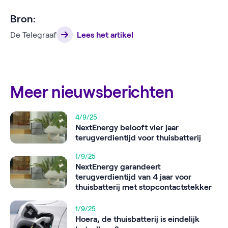
Bron:
De Telegraaf
Lees het artikel
Meer nieuwsberichten
4/9/25
NextEnergy belooft vier jaar
terugverdientijd voor thuisbatterij
1/9/25
NextEnergy garandeert
terugverdientijd van 4 jaar voor
thuisbatterij met stopcontactstekker
1/9/25
Hoera, de thuisbatterij is eindelijk