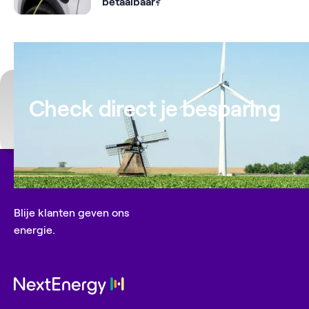
betaalbaar?
Check direct je besparing
Blije klanten geven ons
energie.