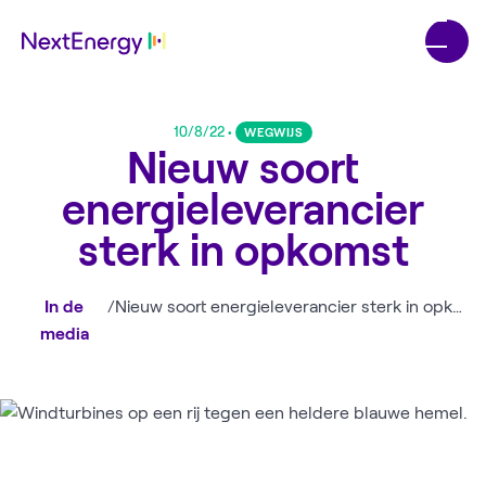
10/8/22
•
WEGWIJS
Nieuw soort
energieleverancier
sterk in opkomst
In de
/
Nieuw soort energieleverancier sterk in opkomst
media