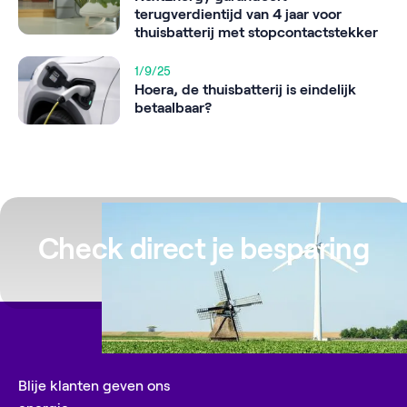
terugverdientijd van 4 jaar voor
thuisbatterij met stopcontactstekker
1/9/25
Hoera, de thuisbatterij is eindelijk
betaalbaar?
Check direct je besparing
Blije klanten geven ons