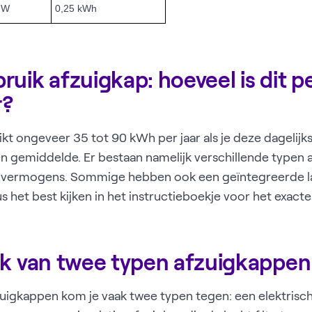
 W
0,25 kWh
uik afzuigkap: hoeveel is dit p
r?
kt ongeveer 35 tot 90 kWh per jaar als je deze dagelijks
 een gemiddelde. Er bestaan namelijk verschillende type
n vermogens. Sommige hebben ook een geïntegreerde 
us het best kijken in het instructieboekje voor het exact
ik van twee typen afzuigkappen
zuigkappen kom je vaak twee typen tegen: een elektrisc