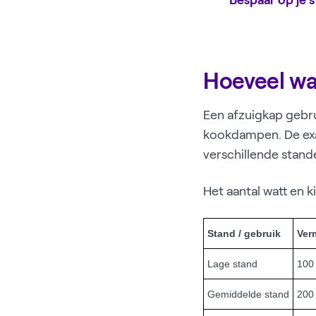
Hoeveel wa
Een afzuigkap gebru
kookdampen. De exac
verschillende stande
Het aantal watt en k
Stand / gebruik
Ver
Lage stand
100
Gemiddelde stand
200