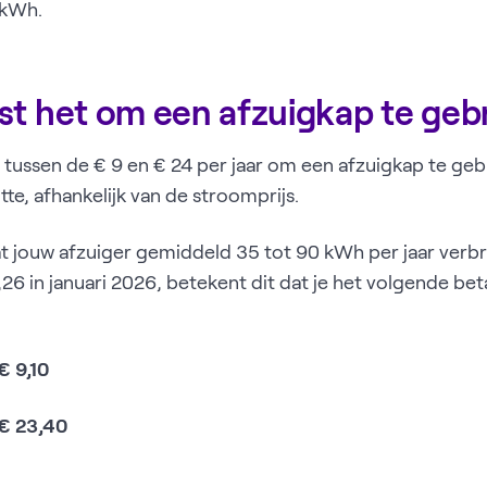
 kWh.
st het om een afzuigkap te geb
tussen de € 9 en € 24 per jaar om een afzuigkap te gebru
te, afhankelijk van de stroomprijs.
 jouw afzuiger gemiddeld 35 tot 90 kWh per jaar verbr
26 in januari 2026, betekent dit dat je het volgende bet
€ 9,10
€ 23,40