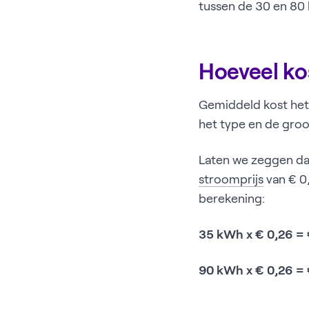
tussen de 30 en 80
Hoeveel ko
Gemiddeld kost het 
het type en de groot
Laten we zeggen dat
stroomprijs
van € 0,
berekening:
35 kWh x € 0,26 = 
90 kWh x € 0,26 = 