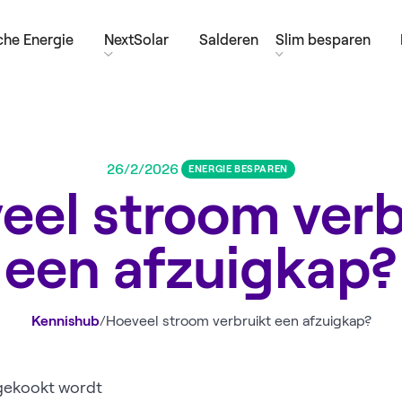
he Energie
NextSolar
Salderen
Slim besparen
26/2/2026
ENERGIE BESPAREN
eel stroom verb
een afzuigkap?
Kennishub
/
Hoeveel stroom verbruikt een afzuigkap?