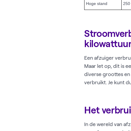
Hoge stand
250
Stroomverbr
kilowattuu
Een afzuiger verbrui
Maar let op, dit is
diverse groottes e
verbruikt. Je kunt d
Het verbru
In de wereld van af