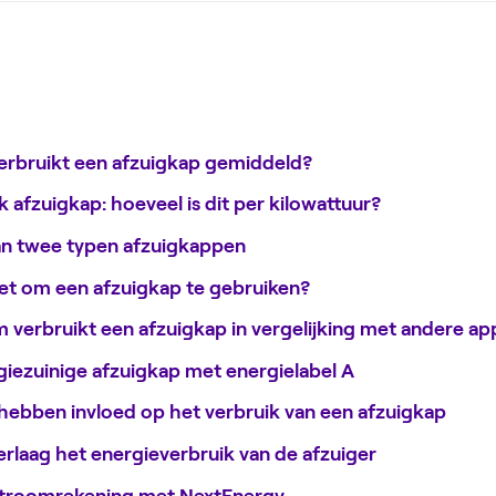
erbruikt een afzuigkap gemiddeld?
afzuigkap: hoeveel is dit per kilowattuur?
an twee typen afzuigkappen
et om een afzuigkap te gebruiken?
 verbruikt een afzuigkap in vergelijking met andere ap
iezuinige afzuigkap met energielabel A
hebben invloed op het verbruik van een afzuigkap
erlaag het energieverbruik van de afzuiger
 stroomrekening met NextEnergy