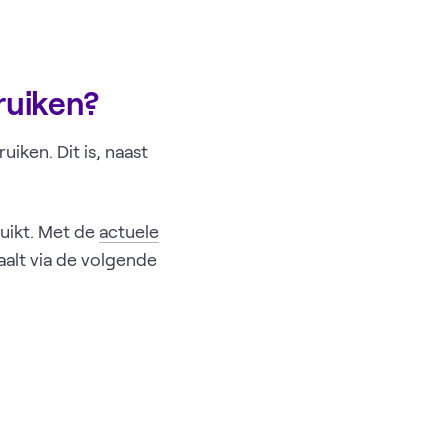
ruiken?
iken. Dit is, naast
uikt. Met de
actuele
aalt via de volgende