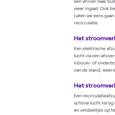
een afvoer naar buit
weer ingaat. Ook be
Laten we eens gaan 
recirculatie.
Het stroomverb
Een elektrische afz
lucht via een afvoer
inbouw- of onderbou
van de stand, weerst
Het stroomverb
Een recirculatieafzu
schone lucht terug d
en vetdeeltjes op te