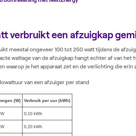
tt verbruikt een afzuigkap gem
ikt meestal ongeveer 100 tot 250 watt tijdens de afzuig
te wattage van de afzuigkap hangt echter af van het t
n waarop je het apparaat zet en de verlichting die erin z
ilowattuur van een afzuiger per stand
mogen (W)
Verbruik per uur (kWh)
 W
0,10 kWh
 W
0,20 kWh