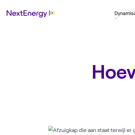
Dynamisc
Hoev