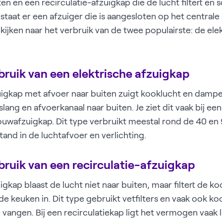
en en een recirculatie-afzuigkap die de lucht filtert en
staat er een afzuiger die is aangesloten op het centrale
kijken naar het verbruik van de twee populairste: de ele
ruik van een elektrische afzuigkap
uigkap met afvoer naar buiten zuigt kooklucht en dampen
slang en afvoerkanaal naar buiten. Je ziet dit vaak bij 
wafzuigkap. Dit type verbruikt meestal rond de 40 en 
and in de luchtafvoer en verlichting.
ruik van een recirculatie-afzuigkap
igkap blaast de lucht niet naar buiten, maar filtert de ko
e keuken in. Dit type gebruikt vetfilters en vaak ook ko
 vangen. Bij een recirculatiekap ligt het vermogen vaak l