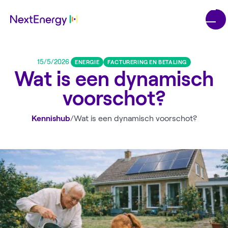
15/5/2026
ENERGIE
FACTURERING EN BETALING
Wat is een dynamisch
voorschot?
Kennishub
/
Wat is een dynamisch voorschot?