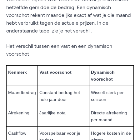
hetzelfde gemiddelde bedrag. Een dynamisch
voorschot rekent maandelijks exact af wat je die maand
hebt verbruikt tegen de actuele prijzen. In de
onderstaande tabel zie je het verschil.
Het verschil tussen een vast en een dynamisch
voorschot
Kenmerk
Vast voorschot
Dynamisch
voorschot
Maandbedrag
Constant bedrag het
Wisselt sterk per
hele jaar door
seizoen
Afrekening
Jaarlijke nota
Directe afrekening
per maand
Cashflow
Voorspelbaar voor je
Hogere kosten in de
budget
winter