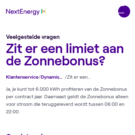
Veelgestelde vragen
Zit er een limiet aan
de Zonnebonus?
Klantenservice
/
Dynamische prijzen
/
Zit er een limiet aan de Zonnebonus?
Ja, je kunt tot 6.000 kWh profiteren van de Zonnebonus
per contract jaar. Daarnaast geldt de Zonnebonus alleen
voor stroom die teruggeleverd wordt tussen 06:00 en
22:00.