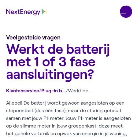
Veelgestelde vragen
Werkt de batterij
met 1 of 3 fase
aansluitingen?
Klantenservice
/
Plug-in batterij
/
Werkt de batterij met 1 of 3 fase aansluitingen?
Allebei! De batterij wordt gewoon aangesloten op een
stopcontact (dus één fase), maar de sturing gebeurt
samen met jouw P1-meter. Jouw P1-meter is aangesloten
op de slimme meter in jouw groepenkast; deze meet
het gehele verbruik en opwek van energie in je woning,