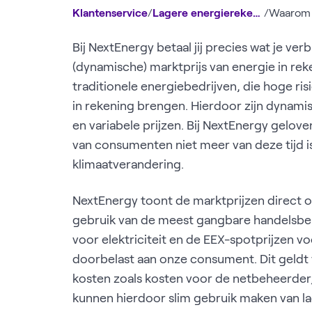
Klantenservice
/
Lagere energierekening
/
Waarom z
Bij NextEnergy betaal jij precies wat je ver
(dynamische) marktprijs van energie in reke
traditionele energiebedrijven, die hoge r
in rekening brengen. Hierdoor zijn dynami
en variabele prijzen. Bij NextEnergy gelov
van consumenten niet meer van deze tijd is
klimaatverandering.
NextEnergy toont de marktprijzen direct o
gebruik van de meest gangbare handelsbeu
voor elektriciteit en de EEX-spotprijzen v
doorbelast aan onze consument. Dit geldt
kosten zoals kosten voor de netbeheerder
kunnen hierdoor slim gebruik maken van la