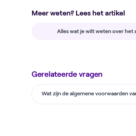
Meer weten? Lees het artikel
Alles wat je wilt weten over he
Gerelateerde vragen
Wat zijn de algemene voorwaarden va
Voor de meest actuele kortingsvoorwa