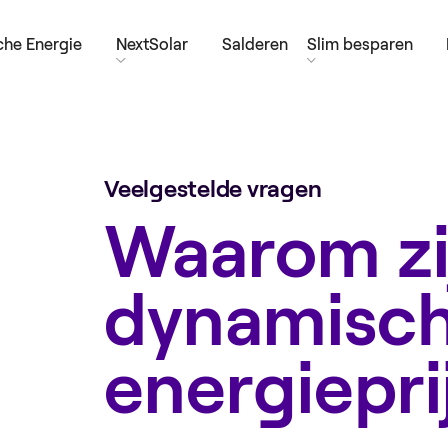
he Energie
NextSolar
Salderen
Slim besparen
Veelgestelde vragen
Waarom zi
dynamisc
energiepri