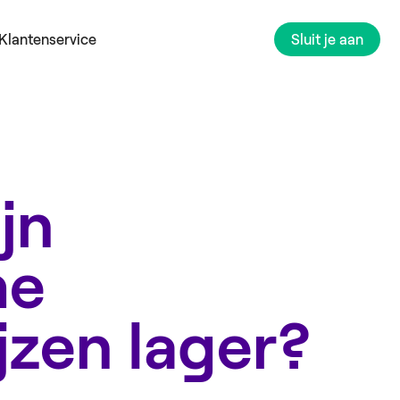
Klantenservice
Sluit je aan
jn
he
jzen lager?