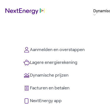
Dynamisc
Aanmelden en overstappen
Lagere energierekening
Dynamische prijzen
Facturen en betalen
NextEnergy app