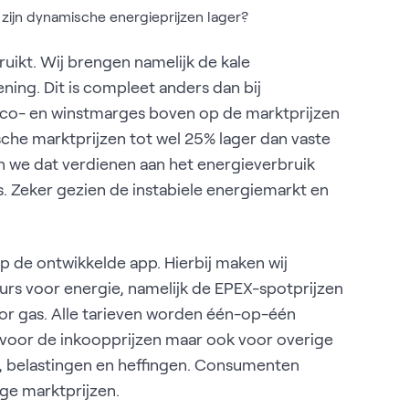
ijn dynamische energieprijzen lager?
bruikt. Wij brengen namelijk de kale
ning. Dit is compleet anders dan bij
isico- en winstmarges boven op de marktprijzen
sche marktprijzen tot wel 25% lager dan vaste
en we dat verdienen aan het energieverbruik
. Zeker gezien de instabiele energiemarkt en
p de ontwikkelde app. Hierbij maken wij
rs voor energie, namelijk de EPEX-spotprijzen
oor gas. Alle tarieven worden één-op-één
 voor de inkoopprijzen maar ook voor overige
, belastingen en heffingen. Consumenten
ge marktprijzen.