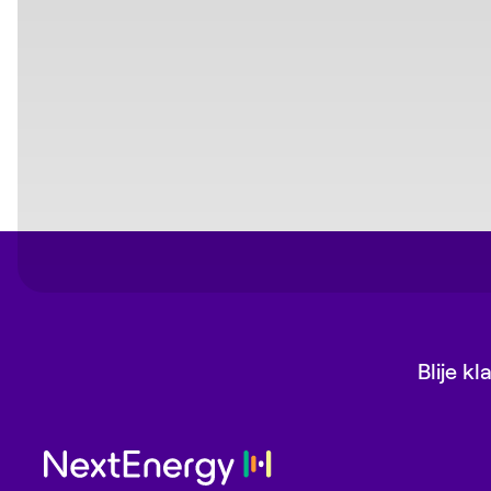
Blije k