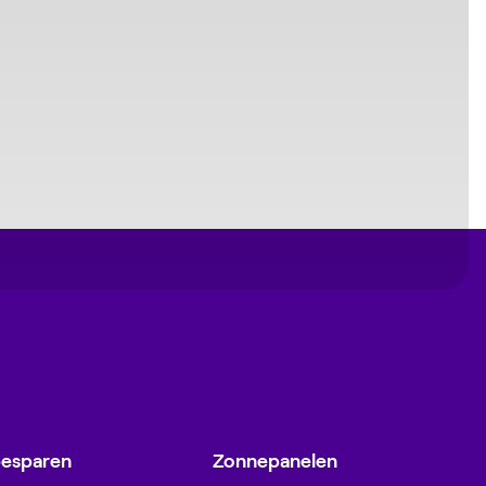
besparen
Zonnepanelen