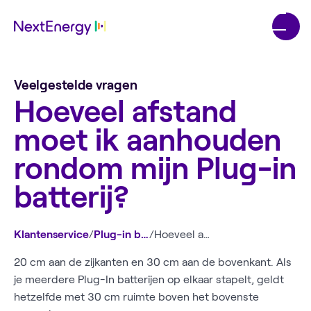
Veelgestelde vragen
Hoeveel afstand
moet ik aanhouden
rondom mijn Plug-in
batterij?
Klantenservice
/
Plug-in batterij
/
Hoeveel afstand moet ik aanhouden rondom mijn Plug-in batterij?
20 cm aan de zijkanten en 30 cm aan de bovenkant. Als
je meerdere Plug-In batterijen op elkaar stapelt, geldt
hetzelfde met 30 cm ruimte boven het bovenste