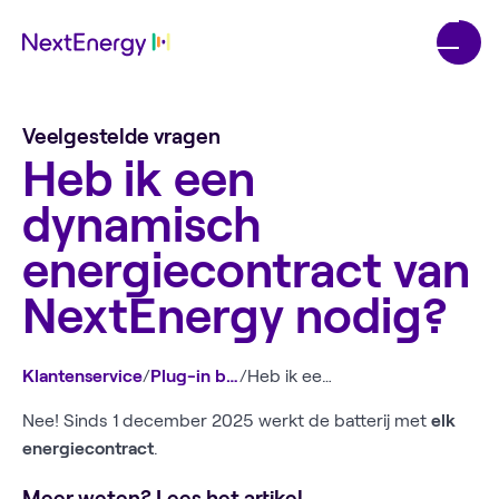
Veelgestelde vragen
Heb ik een
dynamisch
energiecontract van
NextEnergy nodig?
Klantenservice
/
Plug-in batterij
/
Heb ik een dynamisch energiecontract van NextEnergy nodig?
Nee! Sinds 1 december 2025 werkt de batterij met
elk
energiecontract
.
Meer weten? Lees het artikel