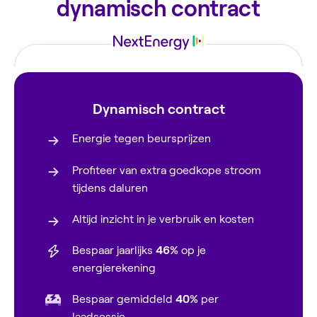
dynamisch contract
Dynamisch contract
Energie tegen beursprijzen
Profiteer van extra goedkope stroom
tijdens daluren
Altijd inzicht in je verbruik en kosten
Bespaar jaarlijks
46%
op je
energierekening
Bespaar gemiddeld
40%
per
laadsessie