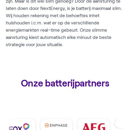
zijn. Maar is dit wel slim genoeg? Door de aansturing te
laten doen door NextEnergy, is je batterij maximaal slim.
Wij houden rekening met de behoeftes inhet
huishouden i.c.m. wat er op de verschillende
energiemarkten real-time gebeurt. Onze slimme
aansturing kiest automatisch elke minuut de beste
strategie voor jouw situatie.
Onze batterijpartners