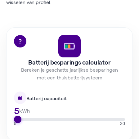
wisselen van profiel.
Batterij besparings calculator
Bereken je geschatte jaarlijkse besparingen
met een thuisbatterijsysteem
Batterij capaciteit
5
kWh
5
30