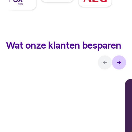
Wat onze klanten besparen
Arthur over
de
thuisbatterij