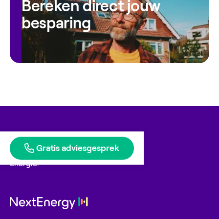
Bereken direct jouw
besparing
Gratis adviesgesprek
Blije klanten geven ons
energie.