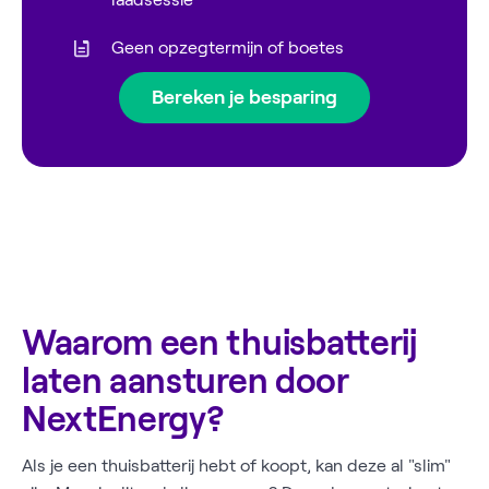
Geen opzegtermijn of boetes
Bereken je besparing
Waarom een thuisbatterij
laten aansturen door
NextEnergy?
Als je een thuisbatterij hebt of koopt, kan deze al "slim"