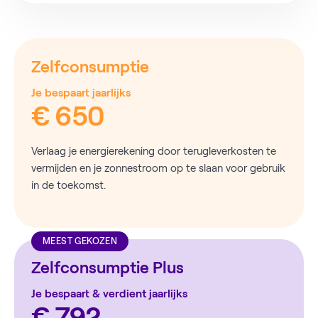
Zelfconsumptie
Je bespaart jaarlijks
€ 650
Verlaag je energierekening door terugleverkosten te
vermijden en je zonnestroom op te slaan voor gebruik
in de toekomst.
MEEST GEKOZEN
Zelfconsumptie Plus
Je bespaart & verdient jaarlijks
€ 792