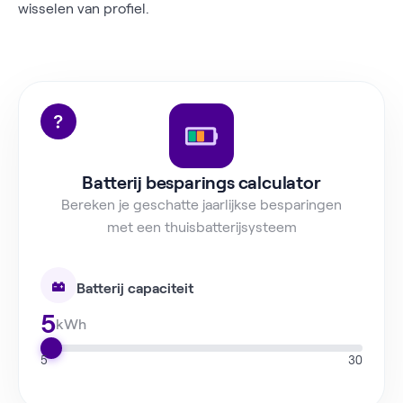
wisselen van profiel.
Batterij besparings calculator
Bereken je geschatte jaarlijkse besparingen
met een thuisbatterijsysteem
Batterij capaciteit
5
kWh
5
30