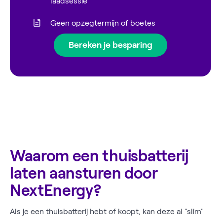
laadsessie
Geen opzegtermijn of boetes
Bereken je besparing
Waarom een thuisbatterij
laten aansturen door
NextEnergy?
Als je een thuisbatterij hebt of koopt, kan deze al "slim"