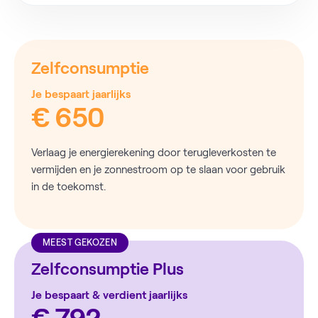
Zelfconsumptie
Je bespaart jaarlijks
€ 650
Verlaag je energierekening door terugleverkosten te
vermijden en je zonnestroom op te slaan voor gebruik
in de toekomst.
MEEST GEKOZEN
Zelfconsumptie Plus
Je bespaart & verdient jaarlijks