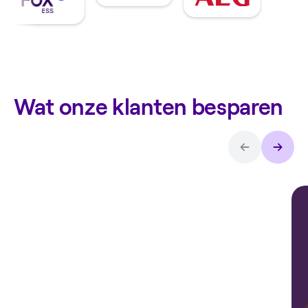
Wat onze klanten besparen
Arthur over
de
thuisbatterij