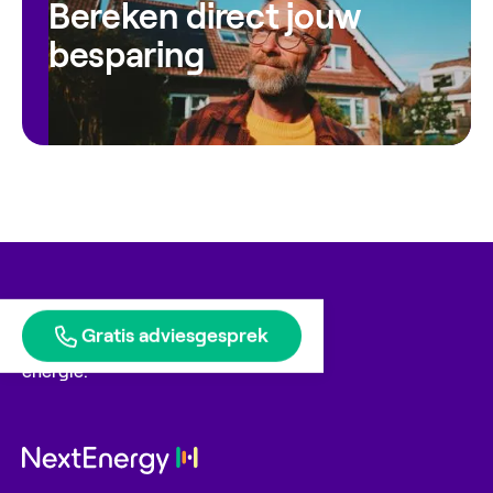
Bereken direct jouw
besparing
Gratis adviesgesprek
Blije klanten geven ons
energie.